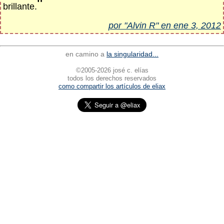
"
brillante.
por "Alvin R" en ene 3, 2012
en camino a
la singularidad...
©2005-2026 josé c. elías
todos los derechos reservados
como compartir los artículos de eliax