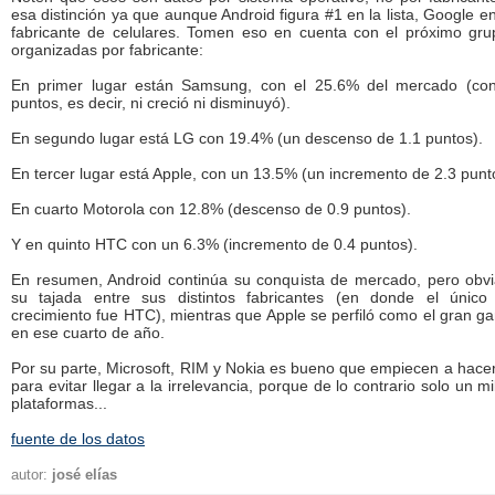
esa distinción ya que aunque Android figura #1 en la lista, Google e
fabricante de celulares. Tomen eso en cuenta con el próximo gru
organizadas por fabricante:
En primer lugar están Samsung, con el 25.6% del mercado (co
puntos, es decir, ni creció ni disminuyó).
En segundo lugar está LG con 19.4% (un descenso de 1.1 puntos).
En tercer lugar está Apple, con un 13.5% (un incremento de 2.3 punt
En cuarto Motorola con 12.8% (descenso de 0.9 puntos).
Y en quinto HTC con un 6.3% (incremento de 0.4 puntos).
En resumen, Android continúa su conquista de mercado, pero obvi
su tajada entre sus distintos fabricantes (en donde el únic
crecimiento fue HTC), mientras que Apple se perfiló como el gran 
en ese cuarto de año.
Por su parte, Microsoft, RIM y Nokia es bueno que empiecen a hace
para evitar llegar a la irrelevancia, porque de lo contrario solo un m
plataformas...
fuente de los datos
autor:
josé elías