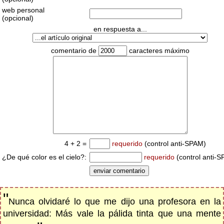
web personal
(opcional)
en respuesta a...
comentario de
caracteres máximo
4 + 2 =
requerido
(control anti-SPAM)
¿De qué color es el cielo?:
requerido
(control anti-
"
Nunca olvidaré lo que me dijo una profesora en la
universidad: Más vale la pálida tinta que una mente