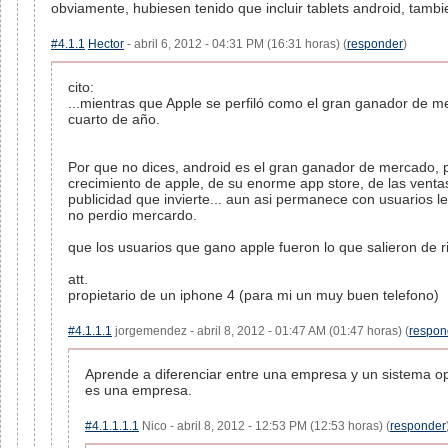
obviamente, hubiesen tenido que incluir tablets android, tambi
#4.1.1
Hector
- abril 6, 2012 - 04:31 PM (16:31 horas) (
responder
)
cito:
...mientras que Apple se perfiló como el gran ganador de 
cuarto de año.
Por que no dices, android es el gran ganador de mercado, 
crecimiento de apple, de su enorme app store, de las venta
publicidad que invierte... aun asi permanece con usuarios l
no perdio mercardo.
que los usuarios que gano apple fueron lo que salieron de ri
att.
propietario de un iphone 4 (para mi un muy buen telefono)
#4.1.1.1
jorgemendez - abril 8, 2012 - 01:47 AM (01:47 horas) (
respon
Aprende a diferenciar entre una empresa y un sistema op
es una empresa.
#4.1.1.1.1
Nico - abril 8, 2012 - 12:53 PM (12:53 horas) (
responder