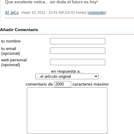
Que excelente notica... sin duda el futuro es hoy!
#2
JeCs
- mayo 10, 2011 - 10:41 AM (10:41 horas) (
responder
)
Añadir Comentario
tu nombre
tu email
(opcional)
web personal
(opcional)
en respuesta a...
comentario de
caracteres máximo