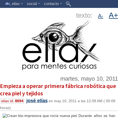
eliax
social
contacto
A+
texto:
A-
martes, mayo 10, 2011
Empieza a operar primera fábrica robótica que
crea piel y tejidos
josé elías
eliax id:
8694
en may 10, 2011 a las 12:08 AM ( 00:08
horas)
Durante años se han