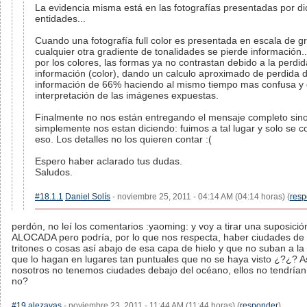
La evidencia misma está en las fotografías presentadas por d
entidades...
Cuando una fotografía full color es presentada en escala de gr
cualquier otra gradiente de tonalidades se pierde información
por los colores, las formas ya no contrastan debido a la perdi
información (color), dando un calculo aproximado de perdida 
información de 66% haciendo al mismo tiempo mas confusa y di
interpretación de las imágenes expuestas.
Finalmente no nos están entregando el mensaje completo sin
simplemente nos estan diciendo: fuimos a tal lugar y solo se c
eso. Los detalles no los quieren contar :(
Espero haber aclarado tus dudas.
Saludos.
#18.1.1
Daniel Solís
- noviembre 25, 2011 - 04:14 AM (04:14 horas) (
resp
perdón, no leí los comentarios :yaoming: y voy a tirar una suposic
ALOCADA pero podría, por lo que nos respecta, haber ciudades d
tritones o cosas así abajo de esa capa de hielo y que no suban a la 
que lo hagan en lugares tan puntuales que no se haya visto ¿?¿? 
nosotros no tenemos ciudades debajo del océano, ellos no tendrían 
no?
#19
alezayas
- noviembre 23, 2011 - 11:44 AM (11:44 horas) (
responder
)