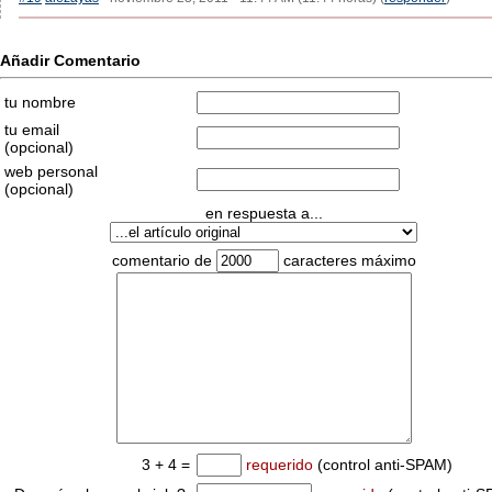
Añadir Comentario
tu nombre
tu email
(opcional)
web personal
(opcional)
en respuesta a...
comentario de
caracteres máximo
3 + 4 =
requerido
(control anti-SPAM)