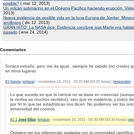
posible?
( mar 12, 2013)
Un volcán submarino en el Océano Pacífico haciendo erupción. Vide
2013)
Nueva evidencia de posible vida en la luna Europa de Júpiter: Miner
arcillosos
( dic 12, 2013)
GRAN HITO: La NASA dice: Evidencia concluye que Marte era habita
pasado
( ene 24, 2014)
Comentarios
Sonara extraño, pero me da igual...siempre he sabido (no creido) q
en otros lugares
#1
Asinox
(
enlace
) - noviembre 18, 2011 - 03:25 AM (03:25 horas) (
responder
)
Lo que sucede es que la ciencia no se basa en creencias (aunqu
la motiva en muchos sentidos), sino que en evidencia, y todos 
por fin lo que las estadísticas nos dicen: No podemos ser los úni
inmensidad del cosmos...
#1.1
José Elías
(
enlace
) - noviembre 18, 2011 - 03:30 AM (03:30 horas) (
re
Quisiera ver tus referencias avaladas por la comunidad científica,