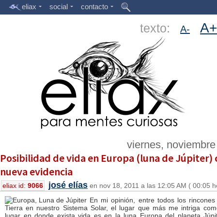
eliax
social
contacto
A+
texto:
A-
viernes, noviembre
Posibilidad de vida en Europa (luna de Júpiter)
nueva evidencia
josé elías
eliax id:
9066
en nov 18, 2011 a las 12:05 AM ( 00:05 h
En mi opinión, entre todos los rincones
Tierra en nuestro Sistema Solar, el lugar que más me intriga com
lugar en donde exista vida es en la luna Europa del planeta Júpi