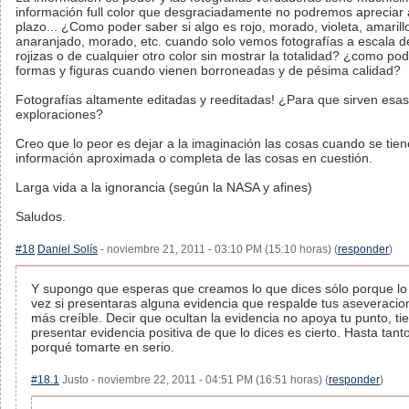
información full color que desgraciadamente no podremos apreciar 
plazo... ¿Como poder saber si algo es rojo, morado, violeta, amarillo
anaranjado, morado, etc. cuando solo vemos fotografías a escala d
rojizas o de cualquier otro color sin mostrar la totalidad? ¿como po
formas y figuras cuando vienen borroneadas y de pésima calidad?
Fotografías altamente editadas y reeditadas! ¿Para que sirven esas
exploraciones?
Creo que lo peor es dejar a la imaginación las cosas cuando se tien
información aproximada o completa de las cosas en cuestión.
Larga vida a la ignorancia (según la NASA y afines)
Saludos.
#18
Daniel Solís
- noviembre 21, 2011 - 03:10 PM (15:10 horas) (
responder
)
Y supongo que esperas que creamos lo que dices sólo porque lo d
vez si presentaras alguna evidencia que respalde tus aseveracio
más creíble. Decir que ocultan la evidencia no apoya tu punto, t
presentar evidencia positiva de que lo dices es cierto. Hasta tant
porqué tomarte en serio.
#18.1
Justo - noviembre 22, 2011 - 04:51 PM (16:51 horas) (
responder
)