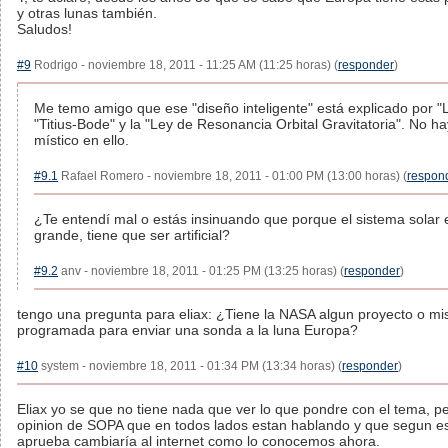
y otras lunas también.
Saludos!
#9
Rodrigo - noviembre 18, 2011 - 11:25 AM (11:25 horas) (
responder
)
Me temo amigo que ese "diseño inteligente" está explicado por "
"Titius-Bode" y la "Ley de Resonancia Orbital Gravitatoria". No h
místico en ello.
#9.1
Rafael Romero - noviembre 18, 2011 - 01:00 PM (13:00 horas) (
respon
¿Te entendí mal o estás insinuando que porque el sistema solar
grande, tiene que ser artificial?
#9.2
anv - noviembre 18, 2011 - 01:25 PM (13:25 horas) (
responder
)
tengo una pregunta para eliax: ¿Tiene la NASA algun proyecto o mi
programada para enviar una sonda a la luna Europa?
#10
system - noviembre 18, 2011 - 01:34 PM (13:34 horas) (
responder
)
Eliax yo se que no tiene nada que ver lo que pondre con el tema, pe
opinion de SOPA que en todos lados estan hablando y que segun es
aprueba cambiaría al internet como lo conocemos ahora.