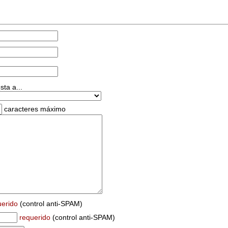
ta a...
caracteres máximo
uerido
(control anti-SPAM)
requerido
(control anti-SPAM)