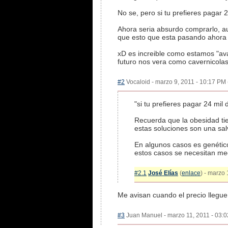
No se, pero si tu prefieres pagar
Ahora seria absurdo comprarlo, a
que esto que esta pasando ahora e
xD es increible como estamos "ava
futuro nos vera como cavernicolas
#2
Vocaloid - marzo 9, 2011 - 10:17 PM 
"si tu prefieres pagar 24 mi
Recuerda que la obesidad ti
estas soluciones son una sal
En algunos casos es genético
estos casos se necesitan med
#2.1
José Elías
(
enlace
) - marzo 
Me avisan cuando el precio llegue 
#3
Juan Manuel - marzo 11, 2011 - 03:0