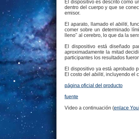
El dispositivo es descrito como 
dentro del cuerpo y que se conec
emisor.
El aparato, llamado el
abiliti
, fun
comer sobre un determinado lím
lleno" al cerebro, lo que da la se
El dispositivo está diseñado p
aproximadamente la mitad decidió
participantes los resultados fuer
El dispositivo ya está aprobado
El costo del
abiliti
, incluyendo el
página oficial del producto
fuente
Video a continuación (
enlace Yo