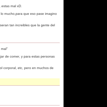
..estas mal xD.
a lo mucho,para que eso pase imagino
eran tan increibles que la gente del
s mal"
ar de comer, y para estas personas
ol corporal, etc, pero en muchos de