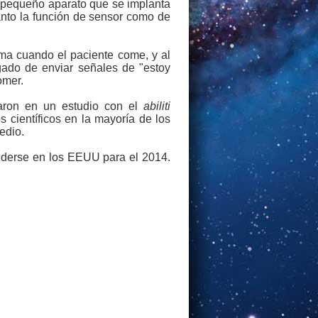
n pequeño aparato que se implanta
anto la función de sensor como de
oma cuando el paciente come, y al
gado de enviar señales de "estoy
omer.
paron en un estudio con el
abiliti
 científicos en la mayoría de los
edio.
nderse en los EEUU para el 2014.