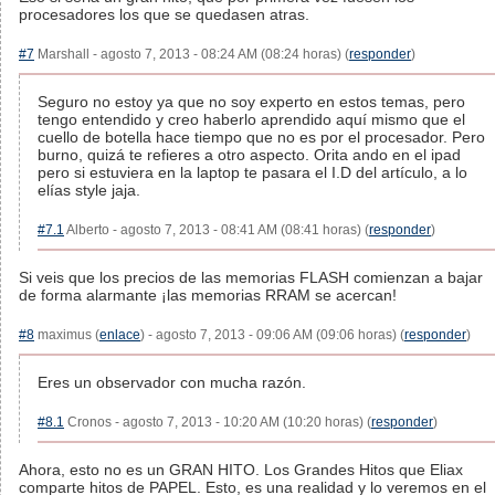
procesadores los que se quedasen atras.
#7
Marshall - agosto 7, 2013 - 08:24 AM (08:24 horas) (
responder
)
Seguro no estoy ya que no soy experto en estos temas, pero
tengo entendido y creo haberlo aprendido aquí mismo que el
cuello de botella hace tiempo que no es por el procesador. Pero
burno, quizá te refieres a otro aspecto. Orita ando en el ipad
pero si estuviera en la laptop te pasara el I.D del artículo, a lo
elías style jaja.
#7.1
Alberto - agosto 7, 2013 - 08:41 AM (08:41 horas) (
responder
)
Si veis que los precios de las memorias FLASH comienzan a bajar
de forma alarmante ¡las memorias RRAM se acercan!
#8
maximus (
enlace
) - agosto 7, 2013 - 09:06 AM (09:06 horas) (
responder
)
Eres un observador con mucha razón.
#8.1
Cronos - agosto 7, 2013 - 10:20 AM (10:20 horas) (
responder
)
Ahora, esto no es un GRAN HITO. Los Grandes Hitos que Eliax
comparte hitos de PAPEL. Esto, es una realidad y lo veremos en el