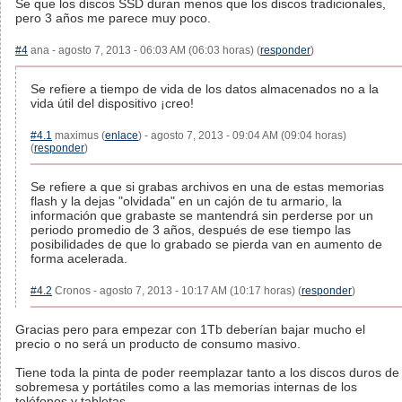
Se que los discos SSD duran menos que los discos tradicionales,
pero 3 años me parece muy poco.
#4
ana - agosto 7, 2013 - 06:03 AM (06:03 horas) (
responder
)
Se refiere a tiempo de vida de los datos almacenados no a la
vida útil del dispositivo ¡creo!
#4.1
maximus (
enlace
) - agosto 7, 2013 - 09:04 AM (09:04 horas)
(
responder
)
Se refiere a que si grabas archivos en una de estas memorias
flash y la dejas "olvidada" en un cajón de tu armario, la
información que grabaste se mantendrá sin perderse por un
periodo promedio de 3 años, después de ese tiempo las
posibilidades de que lo grabado se pierda van en aumento de
forma acelerada.
#4.2
Cronos - agosto 7, 2013 - 10:17 AM (10:17 horas) (
responder
)
Gracias pero para empezar con 1Tb deberían bajar mucho el
precio o no será un producto de consumo masivo.
Tiene toda la pinta de poder reemplazar tanto a los discos duros de
sobremesa y portátiles como a las memorias internas de los
teléfonos y tabletas.