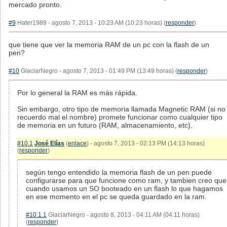
mercado pronto.
#9
Hater1989 - agosto 7, 2013 - 10:23 AM (10:23 horas) (
responder
)
que tiene que ver la memoria RAM de un pc con la flash de un
pen?
#10
GlaciarNegro - agosto 7, 2013 - 01:49 PM (13:49 horas) (
responder
)
Por lo general la RAM es más rápida.
Sin embargo, otro tipo de memoria llamada Magnetic RAM (si no
recuerdo mal el nombre) promete funcionar como cualquier tipo
de memoria en un futuro (RAM, almacenamiento, etc).
#10.1
José Elías
(
enlace
) - agosto 7, 2013 - 02:13 PM (14:13 horas)
(
responder
)
según tengo entendido la memoria flash de un pen puede
configurarse para que funcione como ram, y tambien creo que
cuando usamos un SO booteado en un flash lo que hagamos
en ese momento en el pc se queda guardado en la ram.
#10.1.1
GlaciarNegro - agosto 8, 2013 - 04:11 AM (04:11 horas)
(
responder
)