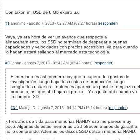
Con taxon mi USB de 8 Gb expiro u.u
#1
anonimo - agosto 7, 2013 - 02:27 AM (02:27 horas) (
responder
)
Vaya, ya era hora de ver un avance que respecte a
almacenamiento, los SSD no terminan de despegar a buenas
capacidades y velocidades con precios accesibles, ya para cuando
lo hagan estará saliendo al mercado esta tecnología.
#3
Johan - agosto 7, 2013 - 02:42 AM (02:42 horas) (
responder
)
El mercado es así, primero hay que recuperar los gastos de
investigación, luego bajar los costes de producción, luego
sangrar los usuarios... entonces aparece un posible remplazo del
producto, así que ahí bajan el precio... Y es justo ahí cuando yo
lo compro. XD
#3.1
Makejo D - agosto 7, 2013 - 04:14 PM (16:14 horas) (
responder
)
¿Tres años de vida para memorias NAND? eso me parece muy
poco. Algunas de estas memorias USB ofrecen 5 años de garantía,
no lo comprendo. Además los discos SSD utilizan memoria NAND.