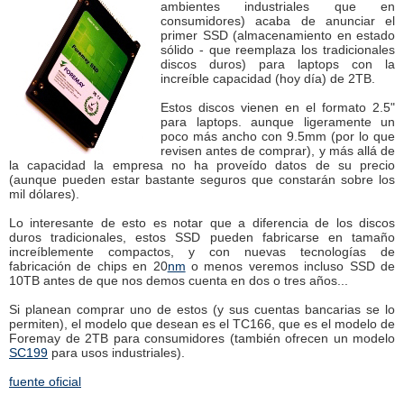
ambientes industriales que en
consumidores) acaba de anunciar el
primer SSD (almacenamiento en estado
sólido - que reemplaza los tradicionales
discos duros) para laptops con la
increíble capacidad (hoy día) de 2TB.
Estos discos vienen en el formato 2.5"
para laptops. aunque ligeramente un
poco más ancho con 9.5mm (por lo que
revisen antes de comprar), y más allá de
la capacidad la empresa no ha proveído datos de su precio
(aunque pueden estar bastante seguros que constarán sobre los
mil dólares).
Lo interesante de esto es notar que a diferencia de los discos
duros tradicionales, estos SSD pueden fabricarse en tamaño
increíblemente compactos, y con nuevas tecnologías de
fabricación de chips en 20
nm
o menos veremos incluso SSD de
10TB antes de que nos demos cuenta en dos o tres años...
Si planean comprar uno de estos (y sus cuentas bancarias se lo
permiten), el modelo que desean es el TC166, que es el modelo de
Foremay de 2TB para consumidores (también ofrecen un modelo
SC199
para usos industriales).
fuente oficial