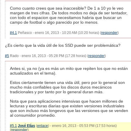
Como cuanto crees que sea inaccesible? De 1 a 10 yo le veo
margen de tres cifras. De todos modos no deja de ser tentador,
con todo el espacion que necesitamos habria que buscar un
campo de footbal o algo parecido por lo menos.
#4.1
Peñasco - enero 16, 2013 - 10:20 AM (10:20 horas) (
responder
)
¿Es cierto que la vida útil de los SSD puede ser problemática?
#5
Rado - enero 16, 2013 - 05:28 PM (17:28 horas) (
responder
)
Antes si, ya no (ya es más un mito que repiten los que no están
actualizados en el tema).
Estos ciertamente tienen una vida útil, pero por lo general son
mucho más confiables que los discos duros mecánicos
tradicionales y por tanto por lo general duran más.
Nota que para aplicaciones intensivas que hacen millones de
lecturas y escrituras diarias que existen versiones industriales
que son incluso más longevos que las versiones que se venden
al consumidor promedio.
#5.1
José Elías
(
enlace
) - enero 16, 2013 - 05:53 PM (17:53 horas)
(
responder
)