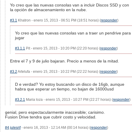
Yo creo que las nuevas consolas van a incluir Discos SSD y con
la opción de almacenamiento en la nube.
#3.1
Khatron - enero 15, 2013 - 06:51 PM (18:51 horas) (
responder
)
Yo creo que las nuevas consolas van a traer un pendrive para
jugar
#3.1.1
Pit - enero 15, 2013 - 10:20 PM (22:20 horas) (
responder
)
Entre el 7 y 9 de julio bajaran. Precio a menos de la mitad.
#3.2
Artelufa - enero 15, 2013 - 10:22 PM (22:22 horas) (
responder
)
D e verdad? Yo estoy buscando un disco de 16gb, aunque
habra que esperar un tiempo, no bajan de 16000usd
#3.2.1
Maria loza - enero 15, 2013 - 10:27 PM (22:27 horas) (
responder
)
genial, pero espectacularmente inaccesible; carisimo.
Fusion Drive tendra que cubrir costo y velocidad.
#4
julesrif
- enero 16, 2013 - 12:14 AM (00:14 horas) (
responder
)