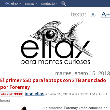
eliax
social
contacto
A+
texto:
A-
martes, enero 15, 2013
El primer SSD para laptops con 2TB anunciado
por Foremay
josé elías
eliax id:
9938
en ene 15, 2013 a las 12:31 PM ( 12:31
horas)
La empresa Foremay (más conocida en