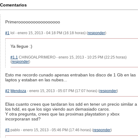
Comentarios
Primerooooooooooooooooo
#1
lol - enero 15, 2013 - 04:18 PM (16:18 horas) (
responder
)
Ya llegue :)
#1.1
CHINGOALPRIMERO - enero 15, 2013 - 10:25 PM (22:25 horas)
(
responder
)
Esto me recordo cunado apenas entraban los disco de 1 Gb en las
laptos y estaban en las nubes...
#2
Mendoza
- enero 15, 2013 - 05:07 PM (17:07 horas) (
responder
)
Elias cuanto crees que tardaran los sdd en tener un precio similar a
los hdd, es que los sigo viendo aun demasiado caros.
Y otra pregunta, crees que las proximas playstation y xbox
incorporaran ssd?
#3
pablo - enero 15, 2013 - 05:46 PM (17:46 horas) (
responder
)