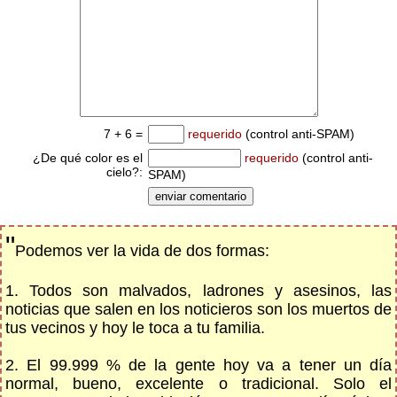
7 + 6 =
requerido
(control anti-SPAM)
¿De qué color es el
requerido
(control anti-
cielo?:
SPAM)
"
Podemos ver la vida de dos formas:
1. Todos son malvados, ladrones y asesinos, las
noticias que salen en los noticieros son los muertos de
tus vecinos y hoy le toca a tu familia.
2. El 99.999 % de la gente hoy va a tener un día
normal, bueno, excelente o tradicional. Solo el