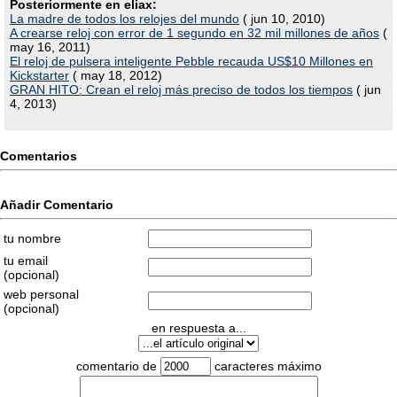
Posteriormente en eliax:
La madre de todos los relojes del mundo
( jun 10, 2010)
A crearse reloj con error de 1 segundo en 32 mil millones de años
(
may 16, 2011)
El reloj de pulsera inteligente Pebble recauda US$10 Millones en
Kickstarter
( may 18, 2012)
GRAN HITO: Crean el reloj más preciso de todos los tiempos
( jun
4, 2013)
Comentarios
Añadir Comentario
tu nombre
tu email
(opcional)
web personal
(opcional)
en respuesta a...
comentario de
caracteres máximo