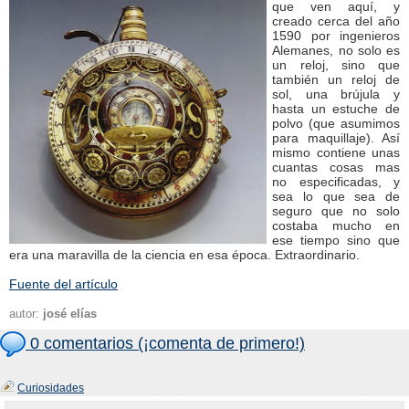
que ven aquí, y
creado cerca del año
1590 por ingenieros
Alemanes, no solo es
un reloj, sino que
también un reloj de
sol, una brújula y
hasta un estuche de
polvo (que asumimos
para maquillaje). Así
mismo contiene unas
cuantas cosas mas
no especificadas, y
sea lo que sea de
seguro que no solo
costaba mucho en
ese tiempo sino que
era una maravilla de la ciencia en esa época. Extraordinario.
Fuente del artículo
autor:
josé elías
0 comentarios (¡comenta de primero!)
Curiosidades