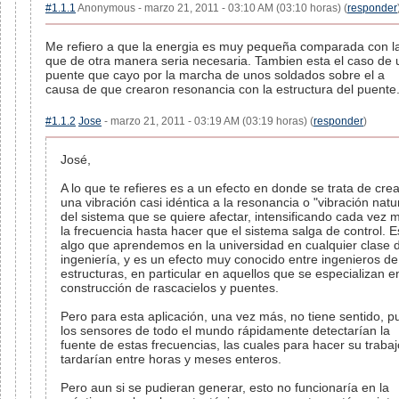
#1.1.1
Anonymous - marzo 21, 2011 - 03:10 AM (03:10 horas) (
responder
Me refiero a que la energia es muy pequeña comparada con l
que de otra manera seria necesaria. Tambien esta el caso de 
puente que cayo por la marcha de unos soldados sobre el a
causa de que crearon resonancia con la estructura del puente
#1.1.2
Jose
- marzo 21, 2011 - 03:19 AM (03:19 horas) (
responder
)
José,
A lo que te refieres es a un efecto en donde se trata de crea
una vibración casi idéntica a la resonancia o "vibración natu
del sistema que se quiere afectar, intensificando cada vez 
la frecuencia hasta hacer que el sistema salga de control. E
algo que aprendemos en la universidad en cualquier clase 
ingeniería, y es un efecto muy conocido entre ingenieros de
estructuras, en particular en aquellos que se especializan e
construcción de rascacielos y puentes.
Pero para esta aplicación, una vez más, no tiene sentido, p
los sensores de todo el mundo rápidamente detectarían la
fuente de estas frecuencias, las cuales para hacer su trabaj
tardarían entre horas y meses enteros.
Pero aun si se pudieran generar, esto no funcionaría en la