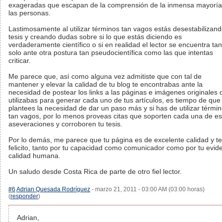
exageradas que escapan de la comprensión de la inmensa mayoría
las personas.
Lastimosamente al utilizar términos tan vagos estás desestabilizand
tesis y creando dudas sobre si lo que estás diciendo es
verdaderamente científico o si en realidad el lector se encuentra tan
solo ante otra postura tan pseudocientífica como las que intentas
criticar.
Me parece que, así como alguna vez admitiste que con tal de
mantener y elevar la calidad de tu blog te encontrabas ante la
necesidad de postear los links a las páginas e imágenes originales 
utilizabas para generar cada uno de tus artículos, es tiempo de que
plantees la necesidad de dar un paso más y si has de utilizar térmi
tan vagos, por lo menos proveas citas que soporten cada una de es
aseveraciones y corroboren tu tesis.
Por lo demás, me parece que tu página es de excelente calidad y te
felicito, tanto por tu capacidad como comunicador como por tu evid
calidad humana.
Un saludo desde Costa Rica de parte de otro fiel lector.
#6
Adrian Quesada Rodríguez
- marzo 21, 2011 - 03:00 AM (03:00 horas)
(
responder
)
Adrian,