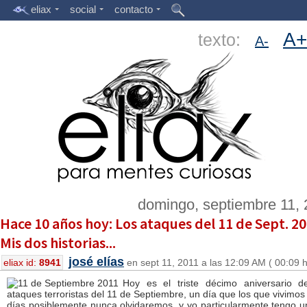
eliax
social
contacto
A+
texto:
A-
domingo, septiembre 11, 
Hace 10 años hoy: Los ataques del 11 de Sept. 20
Mis dos historias...
josé elías
eliax id:
8941
en sept 11, 2011 a las 12:09 AM ( 00:09 
Hoy es el triste décimo aniversario d
ataques terroristas del 11 de Septiembre, un día que los que vivimos
días posiblemente nunca olvidaremos, y yo particularmente tengo u