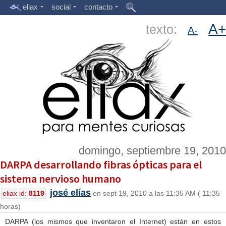
eliax
social
contacto
A+
texto:
A-
domingo, septiembre 19, 2010
DARPA desarrollando fibras ópticas para el
sistema nervioso humano
josé elías
eliax id:
8119
en sept 19, 2010 a las 11:35 AM ( 11:35
horas)
DARPA (los mismos que inventaron el Internet) están en estos