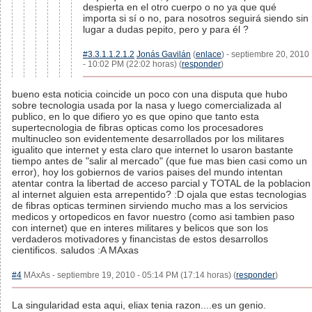
despierta en el otro cuerpo o no ya que qué
importa si sí o no, para nosotros seguirá siendo sin
lugar a dudas pepito, pero y para él ?
#3.3.1.1.2.1.2
Jonás Gavilán
(
enlace
) - septiembre 20, 2010
- 10:02 PM (22:02 horas) (
responder
)
bueno esta noticia coincide un poco con una disputa que hubo
sobre tecnologia usada por la nasa y luego comercializada al
publico, en lo que difiero yo es que opino que tanto esta
supertecnologia de fibras opticas como los procesadores
multinucleo son evidentemente desarrollados por los militares
igualito que internet y esta claro que internet lo usaron bastante
tiempo antes de "salir al mercado" (que fue mas bien casi como un
error), hoy los gobiernos de varios paises del mundo intentan
atentar contra la libertad de acceso parcial y TOTAL de la poblacion
al internet alguien esta arrepentido? :D ojala que estas tecnologias
de fibras opticas terminen sirviendo mucho mas a los servicios
medicos y ortopedicos en favor nuestro (como asi tambien paso
con internet) que en interes militares y belicos que son los
verdaderos motivadores y financistas de estos desarrollos
cientificos. saludos :A MAxas
#4
MAxAs - septiembre 19, 2010 - 05:14 PM (17:14 horas) (
responder
)
La singularidad esta aqui, eliax tenia razon....es un genio.