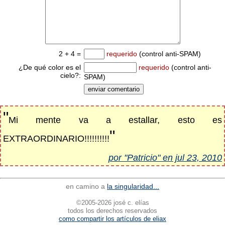
2 + 4 =
requerido
(control anti-SPAM)
¿De qué color es el
requerido
(control anti-
cielo?:
SPAM)
"
Mi mente va a estallar, esto es
"
EXTRAORDINARIO!!!!!!!!!!
por "Patricio" en jul 23, 2010
en camino a
la singularidad...
©2005-2026 josé c. elías
todos los derechos reservados
como compartir los artículos de eliax