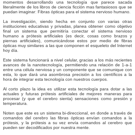
momentos desarrollando una tecnología que parece sacada
literalmente de los libros de ciencia ficción mas fantasiosos que se
puedan imaginar: Fibras ópticas para el sistema nervioso humano.
La investigación, siendo hecha en conjunto con varias otras
instituciones educativas y privadas, planea obtener como objetivo
final un sistema que permitiría conectar el sistema nervioso
humano a prótesis artificiales (es decir, cosas como brazos y
piernas artificiales), comunicándose estos por medio de fibras
ópticas muy similares a las que componen el esqueleto del Internet
hoy día.
Este sistema funcionará a nivel celular, gracias a los más recientes
avances de la nanotecnología, permitiendo una relación de 1-a-1
entre una célula nerviosa y un componente que se comunique con
esta, lo que dará una asombrosa precisión a los científicos a la
hora de integrar esta tecnología con nuestros cuerpos.
Al corto plazo la idea es utilizar esta tecnología para dotar a las
actuales y futuras prótesis artificiales de mejores maneras para
procesar (y que el cerebro sienta) sensaciones como presión y
temperatura.
Noten que este es un sistema bi-direccional, en donde a través de
comandos del cerebro las fibras ópticas envían comandos a la
prótesis, y la prótesis a su vez envía comandos al cerebro que
pueden ser decodificados por nuestra mente.