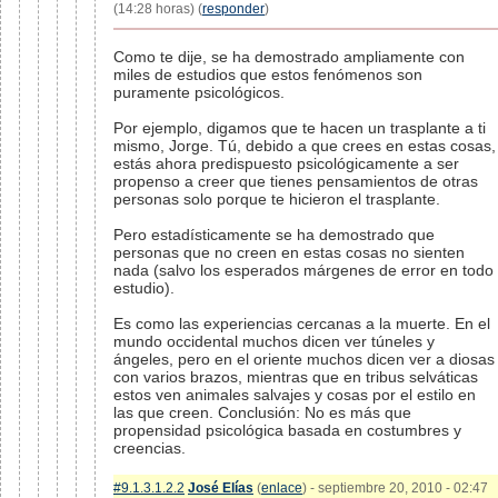
(14:28 horas) (
responder
)
Como te dije, se ha demostrado ampliamente con
miles de estudios que estos fenómenos son
puramente psicológicos.
Por ejemplo, digamos que te hacen un trasplante a ti
mismo, Jorge. Tú, debido a que crees en estas cosas,
estás ahora predispuesto psicológicamente a ser
propenso a creer que tienes pensamientos de otras
personas solo porque te hicieron el trasplante.
Pero estadísticamente se ha demostrado que
personas que no creen en estas cosas no sienten
nada (salvo los esperados márgenes de error en todo
estudio).
Es como las experiencias cercanas a la muerte. En el
mundo occidental muchos dicen ver túneles y
ángeles, pero en el oriente muchos dicen ver a diosas
con varios brazos, mientras que en tribus selváticas
estos ven animales salvajes y cosas por el estilo en
las que creen. Conclusión: No es más que
propensidad psicológica basada en costumbres y
creencias.
#9.1.3.1.2.2
José Elías
(
enlace
) - septiembre 20, 2010 - 02:47