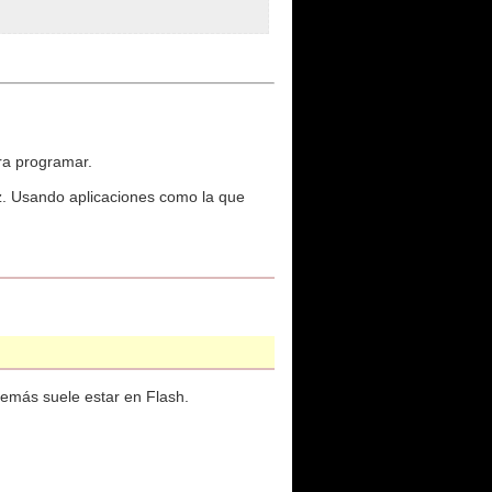
ara programar.
z. Usando aplicaciones como la que
demás suele estar en Flash.