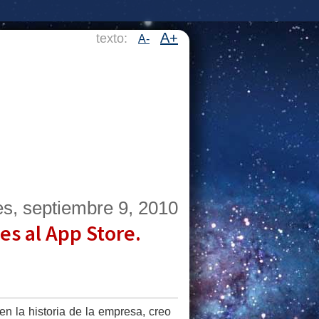
A+
texto:
A-
es, septiembre 9, 2010
es al App Store.
n la historia de la empresa, creo