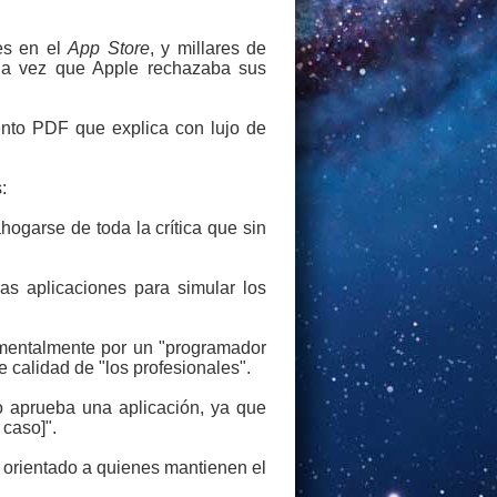
nes en el
App Store
, y millares de
da vez que Apple rechazaba sus
nto PDF que explica con lujo de
:
hogarse de toda la crítica que sin
as aplicaciones para simular los
imentalmente por un "programador
 calidad de "los profesionales".
o aprueba una aplicación, ya que
 caso]".
o orientado a quienes mantienen el