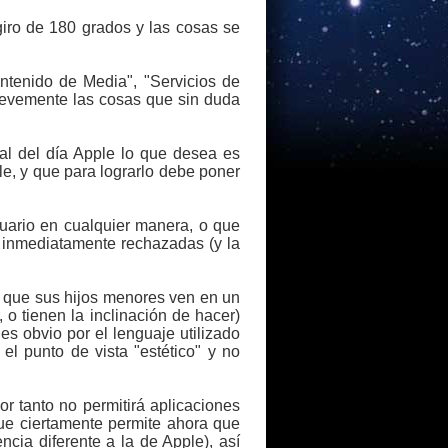
giro de 180 grados y las cosas se
ntenido de Media", "Servicios de
brevemente las cosas que sin duda
nal del día Apple lo que desea es
le, y que para lograrlo debe poner
uario en cualquier manera, o que
 inmediatamente rechazadas (y la
s que sus hijos menores ven en un
 o tienen la inclinación de hacer)
es obvio por el lenguaje utilizado
l punto de vista "estético" y no
r tanto no permitirá aplicaciones
ue ciertamente permite ahora que
cia diferente a la de Apple), así