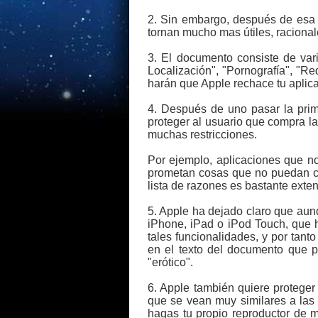
2. Sin embargo, después de esa (
tornan mucho mas útiles, raciona
3. El documento consiste de var
Localización", "Pornografía", "R
harán que Apple rechace tu aplica
4. Después de uno pasar la prime
proteger al usuario que compra la
muchas restricciones.
Por ejemplo, aplicaciones que n
prometan cosas que no puedan cu
lista de razones es bastante exten
5. Apple ha dejado claro que aun
iPhone, iPad o iPod Touch, que ha
tales funcionalidades, y por tant
en el texto del documento que p
"erótico".
6. Apple también quiere proteger
que se vean muy similares a las
hagas tu propio reproductor de m