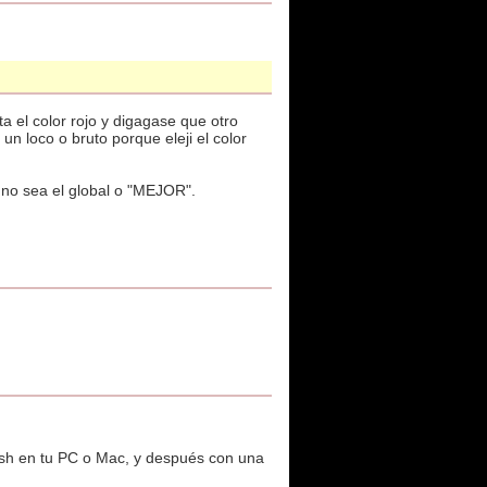
a el color rojo y digagase que otro
un loco o bruto porque eleji el color
 no sea el global o "MEJOR".
lash en tu PC o Mac, y después con una