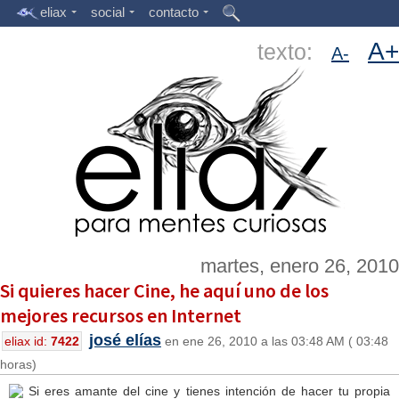
eliax
social
contacto
A+
texto:
A-
martes, enero 26, 2010
Si quieres hacer Cine, he aquí uno de los
mejores recursos en Internet
josé elías
eliax id:
7422
en ene 26, 2010 a las 03:48 AM ( 03:48
horas)
Si eres amante del cine y tienes intención de hacer tu propia