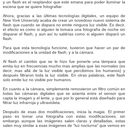
y un flash es el resplandor que este emana para poder iluminar la
escena que se quiere fotografiar.
Ahora, gracias a las últimas tecnologías digitales, un equipo de
New York University
acaba de crear un novedoso nuevo sistema de
flash que cuando se dispara no emite ninguna luz visible. Es decir,
el efecto es como si alguien te tomara una fotografía de noche sin
disparar el flash, y aun así tu saldrías como si alguien disparó un
flash.
Para que esta tecnología funcione, tuvieron que hacer un par de
modificaciones a la unidad de flash, y a la cámara.
Al flash el cambio que se le hizo fue ponerle una lámpara que
emita luz en frecuencias mucho mas amplias que las normales (es
decir, mas allá de la luz visible que percibimos los humanos) y
después filtraron toda la luz visible. En otras palabras, este flash
solo emite luz no visible por humanos.
En cuanto a la cámara, simplemente removieron un filtro común en
todas las cámaras digitales que se asienta entre el sensor que
capta la imagen y el lente, y que por lo general está diseñado para
filtrar luz infrarroja y ultravioleta.
Después de esas dos modificaciones, inicia la magia: El primer
paso es tomar una fotografía con estas modificaciones, sin
embargo aunque las imágenes salen claras y detalladas, estas
salen muy similar a esas imágenes de "luz nocturna" que vemos en