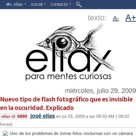
eliax
social
contacto
A+
texto:
A-
miércoles, julio 29, 2009
Nuevo tipo de flash fotográfico que es invisible
en la oscuridad. Explicado
josé elías
eliax id:
6890
en jul 29, 2009 a las 08:02 AM ( 08:02
horas)
Uno de los problemas de tomar fotos nocturnas con un cámara