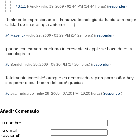
#3.1.1
NAnok - julio 29, 2009 - 02:44 PM (14:44 horas) (
responder
)
Realmente impresionante... la nueva tecnologia da hasta una mejor
calidad de imagen q la anterior.... :-)
#4
Maverick
- julio 29, 2009 - 02:29 PM (14:29 horas) (
responder
)
iphone con camara nocturna interesante si apple se hace de esta
tecnologia :p
#5
Bendel - julio 29, 2009 - 05:20 PM (17:20 horas) (
responder
)
Totalmente increible! aunque es demasiado rapido para soñar hay
q esperar q sea buena del todo! gracias
#6
Juan Eduardo - julio 29, 2009 - 07:20 PM (19:20 horas) (
responder
)
Añadir Comentario
tu nombre
tu email
(opcional)