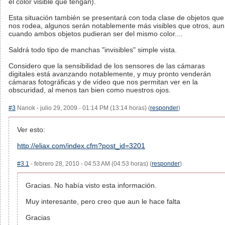
el color visible que tengan).
Esta situación también se presentará con toda clase de objetos que
nos rodea, algunos serán notablemente más visibles que otros, aun
cuando ambos objetos pudieran ser del mismo color....
Saldrá todo tipo de manchas "invisibles" simple vista.
Considero que la sensibilidad de los sensores de las cámaras
digitales está avanzando notablemente, y muy pronto venderán
cámaras fotográficas y de vídeo que nos permitan ver en la
obscuridad, al menos tan bien como nuestros ojos.
#3
Nanok - julio 29, 2009 - 01:14 PM (13:14 horas) (
responder
)
Ver esto:
http://eliax.com/index.cfm?post_id=3201
#3.1
- febrero 28, 2010 - 04:53 AM (04:53 horas) (
responder
)
Gracias. No había visto esta información.
Muy interesante, pero creo que aun le hace falta
Gracias