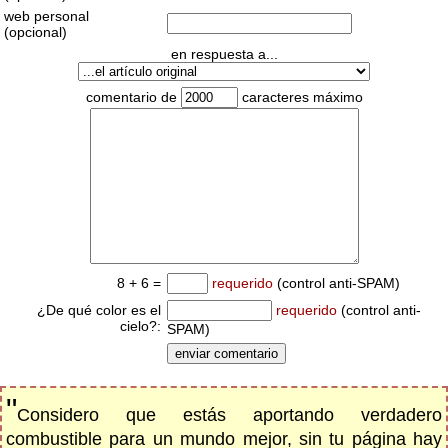
web personal
(opcional)
en respuesta a...
comentario de
caracteres máximo
8 + 6 =
requerido
(control anti-SPAM)
¿De qué color es el
requerido
(control anti-
cielo?:
SPAM)
"
Considero que estás aportando verdadero
combustible para un mundo mejor, sin tu página hay