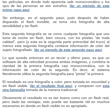
las películas, en donde todo aparenta salir monocromático y los
ojos de las personas se ven extraños.
Ver un ejemplo de este
primer paso aquí
.
Sin embargo, en el segundo paso, justo después de haber
disparado el flash invisible, se toma otra fotografía de alta
sensibilidad y sin flash.
Esta segunda fotografía se ve como cualquier fotografía que uno
tome de noche sin flash, bien oscura, con los pixeles "de mala
calidad", pero (y esta es la segunda parte primordial del truco) al
menos esta segunda fotografía contiene información de color del
sujeto fotografiado.
Ver un ejemplo de este segundo paso aquí
.
Lo que sucede entonces en un tercer y último paso, es que un
software de alta velocidad procesa ambas imágenes, y combina la
claridad de la primera fotografía casi monocromática, con la
información de color de la segunda. Es decir, el sistema
literalmente utiliza la segunda fotografía para "pintar" la primera.
El resultado es una fotografía a color, pero tomada en oscuridad y
sin flash visible.
Ver el resultado final aquí
, y comparen con
esta
otra fotografía
tomada de la manera tradicional.
Obviamente el resultado no es tan bueno como con un flash real,
pero dado las ventajas, esto puede ser bastante útil en muchos
escenarios en donde un flash visible no es apropiado.