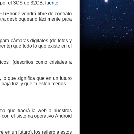
 por el 3GS de 32GB.
fuente
 El iPhone vendrá libre de contrato
ra desbloquearlo fácilmente para
para cámaras digitales (de fotos y
ente) que todo lo que existe en el
cos" (descritos como cristales a
 lo que significa que en un futuro
baja luz, y que cuesten menos.
ma que traerá la web a nuestros
 con el sistema operativo Android
en un futuro), los refiero a estos