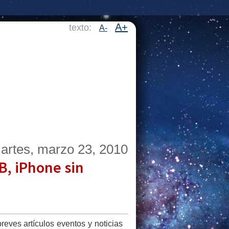
A+
texto:
A-
artes, marzo 23, 2010
B, iPhone sin
eves artículos eventos y noticias