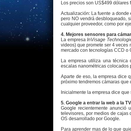
Los precios son US$499 dólares
Actualización: La fuente a donde e
pero NO vendrá desbloqueado, si
cualquier proveedor, como por e
4. Mejores sensores para cámar
La empresa
InVisage Technologi
videos) que promete ser 4 veces m
mercado con tecnologías CCD o
La empresa utiliza una técnica 
escalas nanométricas colocados pr
Aparte de eso, la empresa dice qu
próximo tendremos cámaras que c
Inicialmente la empresa dice que 
5. Google a entrar la web a la T
Google recientemente anunció u
televisores, por medios de cajas
OS desarrollado por Google.
Para aprender mas de lo que quier