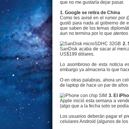
que no me gustaría dejar pasar.
1. Google se retira de China
Como les avisé en el rumor por @
gustó para nada al gobierno de 
que saben de los temas diplomáti
aun no termina por lo que atentos 
2.
SanDisk acaba de sacar al merc
US$199 dólares.
Lo asombroso de esta noticia e
embargo ya almacena lo que hace 
O en otras palabras, ahora un ce
de laptop de hace un par de años
3. El iP
Apple inició esta semana a vende
(algo que a la fecha solo se pod
Los usuarios deberán pagar el pre
celulares Android (algunos de los