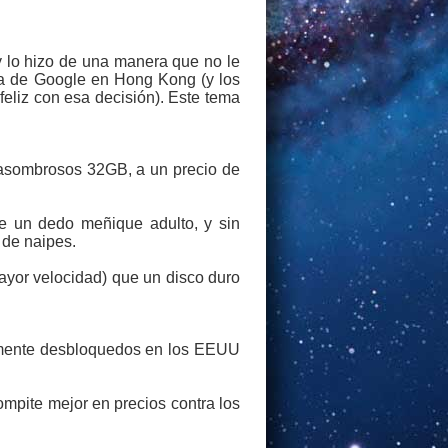
y lo hizo de una manera que no le
la de Google en Hong Kong (y los
eliz con esa decisión). Este tema
asombrosos 32GB, a un precio de
 un dedo meñique adulto, y sin
 de naipes.
ayor velocidad) que un disco duro
talmente desbloquedos en los EEUU
ompite mejor en precios contra los