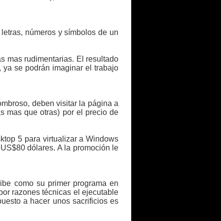
s letras, números y símbolos de un
s mas rudimentarias. El resultado
 ya se podrán imaginar el trabajo
mbroso, deben visitar la página a
s mas que otras) por el precio de
ktop 5 para virtualizar a Windows
 US$80 dólares. A la promoción le
ibe como su primer programa en
por razones técnicas el ejecutable
uesto a hacer unos sacrificios es