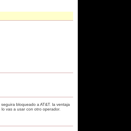
ro seguira bloqueado a AT&T. la ventaja
 lo vas a usar con otro operador.