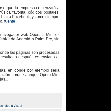
arse que la empresa comenzará a
úsica favorita, códigos postales,
ambiar a Facebook, y como siempre
mo.
fuente
 navegador web Opera 5 Mini es
ebKit de Android o Palm Pre, sin
 donde las páginas son procesadas
 resultado después es enviado al
jas, en donde por ejemplo sería
aración porque aunque Opera Mini
as...
ecnología Visual