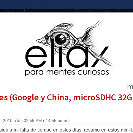
m
ves (Google y China, microSDHC 32G
, 2010 a las 02:55 PM ( 14:55 horas)
do a mi falta de tiempo en estos días, resumo en estos mini-br