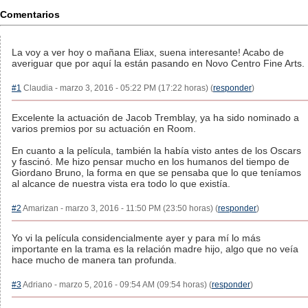
Comentarios
La voy a ver hoy o mañana Eliax, suena interesante! Acabo de
averiguar que por aquí la están pasando en Novo Centro Fine Arts.
#1
Claudia - marzo 3, 2016 - 05:22 PM (17:22 horas) (
responder
)
Excelente la actuación de Jacob Tremblay, ya ha sido nominado a
varios premios por su actuación en Room.
En cuanto a la película, también la había visto antes de los Oscars
y fascinó. Me hizo pensar mucho en los humanos del tiempo de
Giordano Bruno, la forma en que se pensaba que lo que teníamos
al alcance de nuestra vista era todo lo que existía.
#2
Amarizan - marzo 3, 2016 - 11:50 PM (23:50 horas) (
responder
)
Yo vi la película considencialmente ayer y para mí lo más
importante en la trama es la relación madre hijo, algo que no veía
hace mucho de manera tan profunda.
#3
Adriano - marzo 5, 2016 - 09:54 AM (09:54 horas) (
responder
)