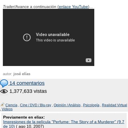
Trailer
/Avance a continuación (
enlace YouTube
)...
autor:
josé elías
14 comentarios
1,377,633 vistas
Ciencia
,
Cine / DVD / Blu-ray
,
Opinión / Análisis
,
Psicología
,
Realidad Virtual
,
Videos
Previamente en eliax:
Impresiones de la película "Perfume: The Story of a Murderer" (9.7
de 10)
( ago 10, 2007)