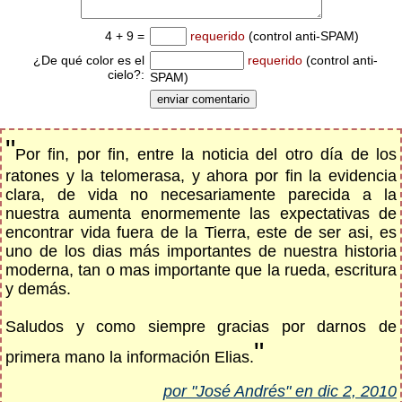
4 + 9 =
requerido
(control anti-SPAM)
¿De qué color es el
requerido
(control anti-
cielo?:
SPAM)
"
Por fin, por fin, entre la noticia del otro día de los
ratones y la telomerasa, y ahora por fin la evidencia
clara, de vida no necesariamente parecida a la
nuestra aumenta enormemente las expectativas de
encontrar vida fuera de la Tierra, este de ser asi, es
uno de los dias más importantes de nuestra historia
moderna, tan o mas importante que la rueda, escritura
y demás.
Saludos y como siempre gracias por darnos de
"
primera mano la información Elias.
por "José Andrés" en dic 2, 2010