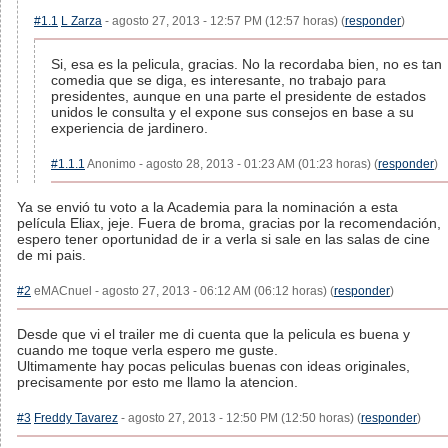
#1.1
L Zarza
- agosto 27, 2013 - 12:57 PM (12:57 horas) (
responder
)
Si, esa es la pelicula, gracias. No la recordaba bien, no es tan
comedia que se diga, es interesante, no trabajo para
presidentes, aunque en una parte el presidente de estados
unidos le consulta y el expone sus consejos en base a su
experiencia de jardinero.
#1.1.1
Anonimo - agosto 28, 2013 - 01:23 AM (01:23 horas) (
responder
)
Ya se envió tu voto a la Academia para la nominación a esta
película Eliax, jeje. Fuera de broma, gracias por la recomendación,
espero tener oportunidad de ir a verla si sale en las salas de cine
de mi pais.
#2
eMACnuel - agosto 27, 2013 - 06:12 AM (06:12 horas) (
responder
)
Desde que vi el trailer me di cuenta que la pelicula es buena y
cuando me toque verla espero me guste.
Ultimamente hay pocas peliculas buenas con ideas originales,
precisamente por esto me llamo la atencion.
#3
Freddy Tavarez
- agosto 27, 2013 - 12:50 PM (12:50 horas) (
responder
)