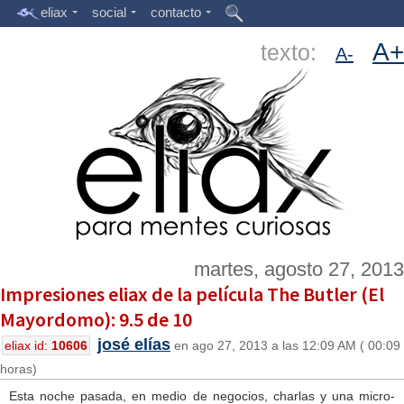
eliax
social
contacto
A+
texto:
A-
martes, agosto 27, 2013
Impresiones eliax de la película The Butler (El
Mayordomo): 9.5 de 10
josé elías
eliax id:
10606
en ago 27, 2013 a las 12:09 AM ( 00:09
horas)
Esta noche pasada, en medio de negocios, charlas y una micro-