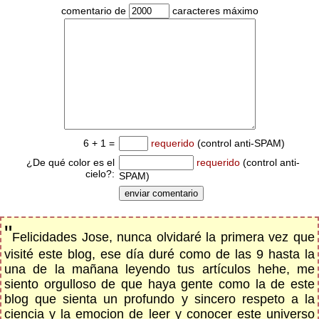
comentario de
caracteres máximo
6 + 1 =
requerido
(control anti-SPAM)
¿De qué color es el
requerido
(control anti-
cielo?:
SPAM)
"
Felicidades Jose, nunca olvidaré la primera vez que
visité este blog, ese día duré como de las 9 hasta la
una de la mañana leyendo tus artículos hehe, me
siento orgulloso de que haya gente como la de este
blog que sienta un profundo y sincero respeto a la
ciencia y la emocion de leer y conocer este universo