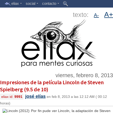
eliax
social
contacto
A+
texto:
A-
viernes, febrero 8, 2013
Impresiones de la película Lincoln de Steven
Spielberg (9.5 de 10)
josé elías
eliax id:
9991
en feb 8, 2013 a las 12:12 AM ( 00:12
horas)
Por fin pude ver Lincoln, la adaptación de Steven