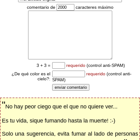
comentario de
caracteres máximo
3 + 3 =
requerido
(control anti-SPAM)
¿De qué color es el
requerido
(control anti-
cielo?:
SPAM)
"
No hay peor ciego que el que no quiere ver...
Es tu vida, sique fumando hasta la muerte! :-)
Solo una sugerencia, evita fumar al lado de personas