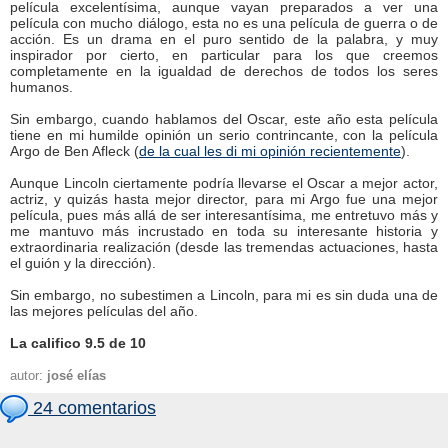
película excelentísima, aunque vayan preparados a ver una
película con mucho diálogo, esta no es una película de guerra o de
acción. Es un drama en el puro sentido de la palabra, y muy
inspirador por cierto, en particular para los que creemos
completamente en la igualdad de derechos de todos los seres
humanos.
Sin embargo, cuando hablamos del Oscar, este año esta película
tiene en mi humilde opinión un serio contrincante, con la película
Argo de Ben Afleck (
de la cual les di mi opinión recientemente
).
Aunque Lincoln ciertamente podría llevarse el Oscar a mejor actor,
actriz, y quizás hasta mejor director, para mi Argo fue una mejor
película, pues más allá de ser interesantísima, me entretuvo más y
me mantuvo más incrustado en toda su interesante historia y
extraordinaria realización (desde las tremendas actuaciones, hasta
el guión y la dirección).
Sin embargo, no subestimen a Lincoln, para mi es sin duda una de
las mejores películas del año.
La califico 9.5 de 10
autor:
josé elías
24 comentarios