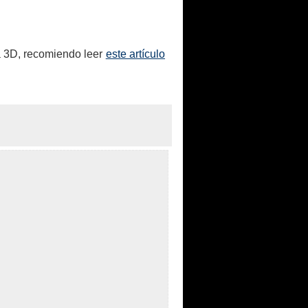
 a 3D, recomiendo leer
este artículo