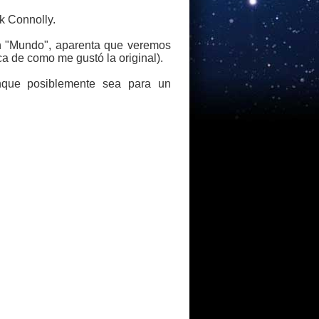
ek Connolly.
on "Mundo", aparenta que veremos
a de como me gustó la original).
que posiblemente sea para un