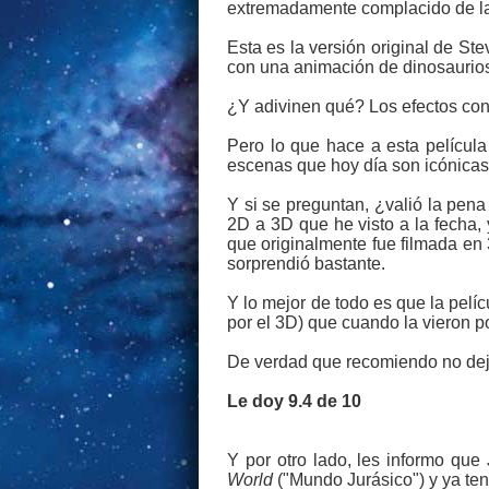
extremadamente complacido de la 
Esta es la versión original de St
con una animación de dinosaurios
¿Y adivinen qué? Los efectos con
Pero lo que hace a esta película 
escenas que hoy día son icónicas
Y si se preguntan, ¿valió la pen
2D a 3D que he visto a la fecha,
que originalmente fue filmada en 
sorprendió bastante.
Y lo mejor de todo es que la pelíc
por el 3D) que cuando la vieron p
De verdad que recomiendo no deja
Le doy 9.4 de 10
Y por otro lado, les informo que
World
("Mundo Jurásico") y ya ten