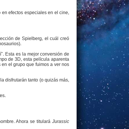
 en efectos especiales en el cine,
rección de Spielberg, el cuál creó
osaurios).
". Esta es la mejor conversión de
mpo de 3D, esta película aparenta
s en el grupo que fuimos a ver nos
la disfrutarán tanto (o quizás más,
es.
nombre. Ahora se titulará
Jurassic