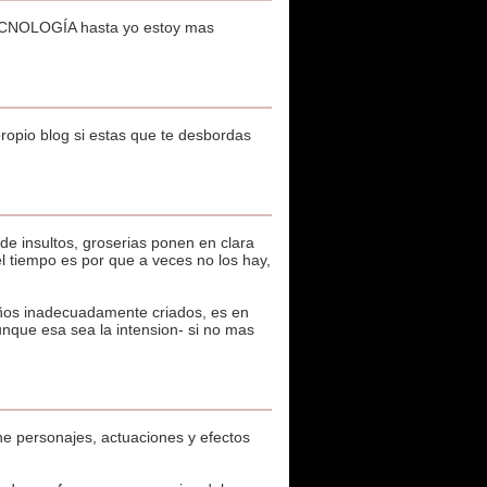
 TECNOLOGÍA hasta yo estoy mas
propio blog si estas que te desbordas
e insultos, groserias ponen en clara
l tiempo es por que a veces no los hay,
iños inadecuadamente criados, es en
nque esa sea la intension- si no mas
ne personajes, actuaciones y efectos