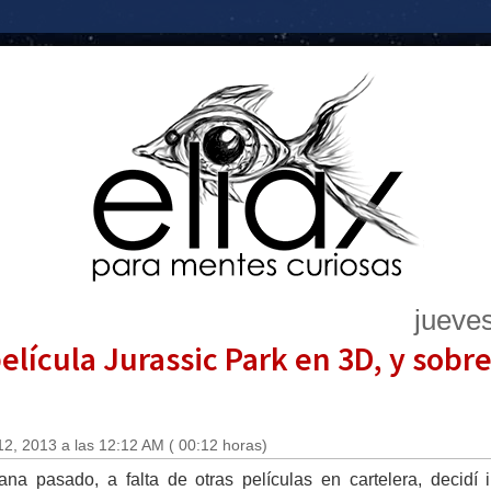
jueve
elícula Jurassic Park en 3D, y sobre
12, 2013 a las 12:12 AM ( 00:12 horas)
na pasado, a falta de otras películas en cartelera, decidí i