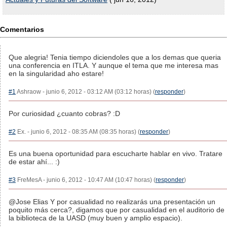
Comentarios
Que alegria! Tenia tiempo diciendoles que a los demas que queria
una conferencia en ITLA. Y aunque el tema que me interesa mas
en la singularidad aho estare!
#1
Ashraow - junio 6, 2012 - 03:12 AM (03:12 horas) (
responder
)
Por curiosidad ¿cuanto cobras? :D
#2
Ex. - junio 6, 2012 - 08:35 AM (08:35 horas) (
responder
)
Es una buena oportunidad para escucharte hablar en vivo. Tratare
de estar ahí... :)
#3
FreMesA - junio 6, 2012 - 10:47 AM (10:47 horas) (
responder
)
@Jose Elias Y por casualidad no realizarás una presentación un
poquito más cerca?, digamos que por casualidad en el auditorio de
la biblioteca de la UASD (muy buen y amplio espacio).