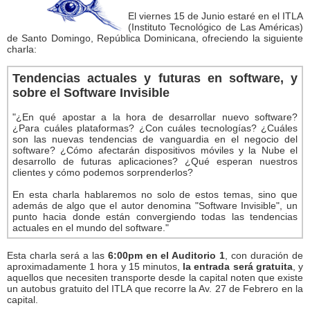
El viernes 15 de Junio estaré en el ITLA
(Instituto Tecnológico de Las Américas)
de Santo Domingo, República Dominicana, ofreciendo la siguiente
charla:
Tendencias actuales y futuras en software, y
sobre el Software Invisible
"¿En qué apostar a la hora de desarrollar nuevo software?
¿Para cuáles plataformas? ¿Con cuáles tecnologías? ¿Cuáles
son las nuevas tendencias de vanguardia en el negocio del
software? ¿Cómo afectarán dispositivos móviles y la Nube el
desarrollo de futuras aplicaciones? ¿Qué esperan nuestros
clientes y cómo podemos sorprenderlos?
En esta charla hablaremos no solo de estos temas, sino que
además de algo que el autor denomina "Software Invisible", un
punto hacia donde están convergiendo todas las tendencias
actuales en el mundo del software."
Esta charla será a las
6:00pm en el Auditorio 1
, con duración de
aproximadamente 1 hora y 15 minutos,
la entrada será gratuita
, y
aquellos que necesiten transporte desde la capital noten que existe
un autobus gratuito del ITLA que recorre la Av. 27 de Febrero en la
capital.