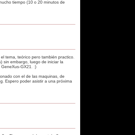
 mucho tiempo (10 o 20 minutos de
 el tema, teórico pero también practico.
 sin embargo, luego de iniciar la
 la GeneXus-GX21. :)
ionado con el de las maquinas, de
. Espero poder asistir a una próxima