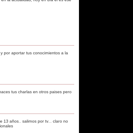
 y por aportar tus conocimientos a la
aces tus charlas en otros paises pero
 13 años.. salimos por tv... claro no
ionales