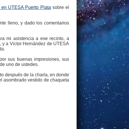
r en UTESA Puerto Plata
sobre el
nte lleno, y dado los comentarios
a mi asistencia a ese recinto, a
co, y a Victor Hernández de UTESA
ta.
 por sus buenas impresiones, sus
 de uno de ustedes.
sto después de la charla, en donde
 el asombrado vestido de chaqueta