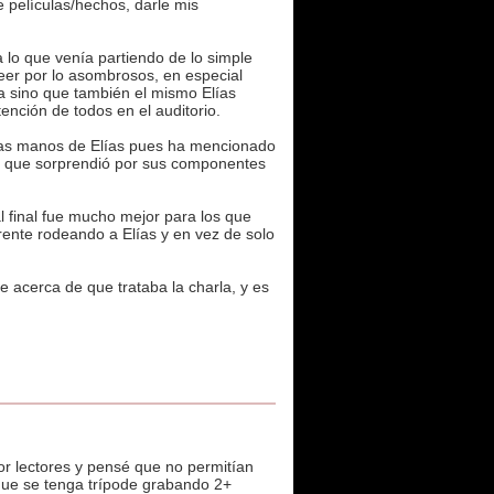
e películas/hechos, darle mis
 lo que venía partiendo de lo simple
eer por lo asombrosos, en especial
ia sino que también el mismo Elías
ención de todos en el auditorio.
 las manos de Elías pues ha mencionado
ca que sorprendió por sus componentes
l final fue mucho mejor para los que
ente rodeando a Elías y en vez de solo
e acerca de que trataba la charla, y es
or lectores y pensé que no permitían
 que se tenga trípode grabando 2+