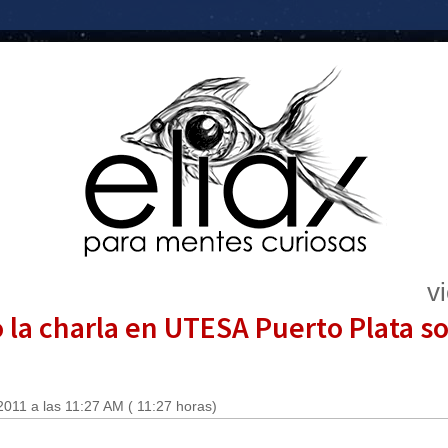
v
o la charla en UTESA Puerto Plata s
2011 a las 11:27 AM ( 11:27 horas)