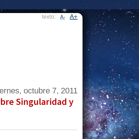
A+
texto:
A-
iernes, octubre 7, 2011
obre Singularidad y