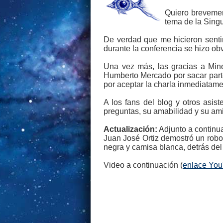
Quiero brevemen
tema de la Singu
De verdad que me hicieron sentir
durante la conferencia se hizo obv
Una vez más, las gracias a Mine
Humberto Mercado por sacar parte
por aceptar la charla inmediatame
A los fans del blog y otros asi
preguntas, su amabilidad y su am
Actualización:
Adjunto a continua
Juan José Ortiz demostró un robo
negra y camisa blanca, detrás del
Video a continuación (
enlace Yo