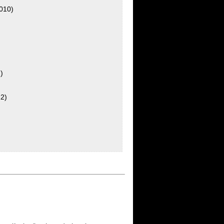
2010)
)
12)