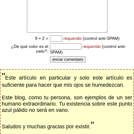
9 + 2 =
requerido
(control anti-SPAM)
¿De qué color es el
requerido
(control anti-
cielo?:
SPAM)
"
Este artículo en particular y solo este artículo es
suficiente para hacer que mis ojos se humedezcan.
Este blog, como tu persona, son ejemplos de un ser
humano extraordinario. Tu existencia sobre este punto
azul pálido no será en vano.
"
Saludos y muchas gracias por existir.