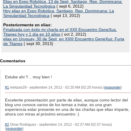
Eliax en Expo Robótica, 13 de Sept, Santiago, Rep. Dominicana:
La Singularidad Tecnológica
( sept 6, 2012)
Hoy eliax en Expo Robótica, Santiago, Rep. Dominicana: La
Singularidad Tecnológica
( sept 13, 2012)
Posteriormente en eliax:
Finalizada con éxito mi charla en el XXII Encuentro GeneXus.
Titanes hoy y 1 día en 10 años
( oct 2, 2012)
eliax en Uruguay, 30 de Sept, en XXIII Encuentro GeneXus: Furia
de Titanes
( sept 30, 2013)
Comentarios
Estube ahi !!... muy bien !
#1
melquis29 - septiembre 14, 2012 - 02:20 AM (02:20 horas) (
responder
)
Excelente presentación por parte de eliax, aunque como lector del
blog uno conoce varios de los temas a tratar, es una gran
experiencia estar presente en una de las charlas que eliax imparte,
ahora con miras al próximo encuentro :)
#2
Omar Rodriguez - septiembre 14, 2012 - 02:37 AM (02:37 horas)
(
responder
)