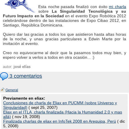
Esta noche pasada finalizó con éxito
mi charla
sobre
La Singularidad Tecnológica y su
Futuro Impacto en la Sociedad
en el evento Expo Robótica 2012
celebrándose dentro de las instalaciones de Expo Cibao 2012, en
Santiago, República Dominicana.
Quiero dar las gracias a todos los que asistieron hasta altas horas
de la noche, y unas gracias particulares a Edwin Marte por la
invitación al evento.
Creo no equivocarme al decir que la pasamos todos muy bien, y
espero volver a verlos a todos en otra ocasión... :)
autor:
josé elías
3 comentarios
General
Previamente en eliax:
Conclusiones de charla de Eliax en PUCMM (sobre Universo y
Singularidad)
( sept 25, 2007)
Eliax en el ITLA, charla finalizada (Hacia la Humanidad 2.0 y mas
allá)
( nov 19, 2008)
Finalizada charlas de eliax en InfoTek 2008 en Arequipa, Perú
( dic
5, 2008)