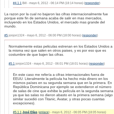
#4.1.1
Bill - mayo 6, 2012 - 06:14 PM (18:14 horas) (
responder
)
La razon por la cual no bajaron las cifras internacionalmente fue
porque este fin de semana acaba de salir en mas mercados,
incluyendo en los Estados Unidos, el mercado mas grande del
mundo.
#5
jonjon1324 - mayo 6, 2012 - 06:00 PM (18:00 horas) (
responder
)
Normalemente estas peliculas estrenan en los Estados Unidos a
la misma vez que salen en otros paises, y es por eso que es
costumbre de que bajen las cifras.
#5.1
jonjon1324 - mayo 6, 2012 - 06:01 PM (18:01 horas) (
responder
)
En este caso me refería a cifras internacionales fuera de
EEUU. Literalmente la película ha hecho más dinero en los
mismos países en su segunda semana que en la primera. En
República Dominicana por ejemplo se extendieron el número
de salas de cine que exhibe la película en la segunda semana
ya que las salas no dieron abasto en la primera semana (algo
similar sucedió con Titanic, Avatar, y otras pocas cuantas
excepciones).
#5.1.1
José Elías
(
enlace
) - mayo 6, 2012 - 06:05 PM (18:05 horas)