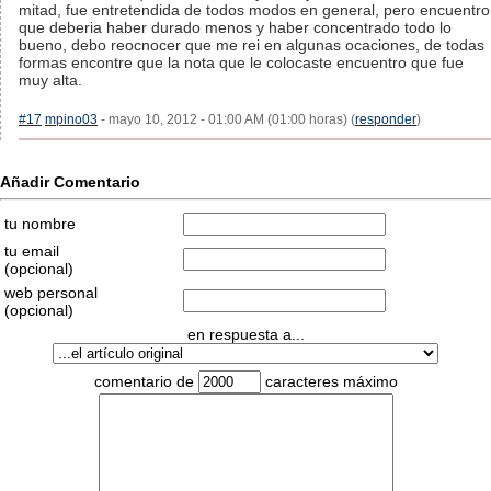
mitad, fue entretendida de todos modos en general, pero encuentro
que deberia haber durado menos y haber concentrado todo lo
bueno, debo reocnocer que me rei en algunas ocaciones, de todas
formas encontre que la nota que le colocaste encuentro que fue
muy alta.
#17
mpino03
- mayo 10, 2012 - 01:00 AM (01:00 horas) (
responder
)
Añadir Comentario
tu nombre
tu email
(opcional)
web personal
(opcional)
en respuesta a...
comentario de
caracteres máximo