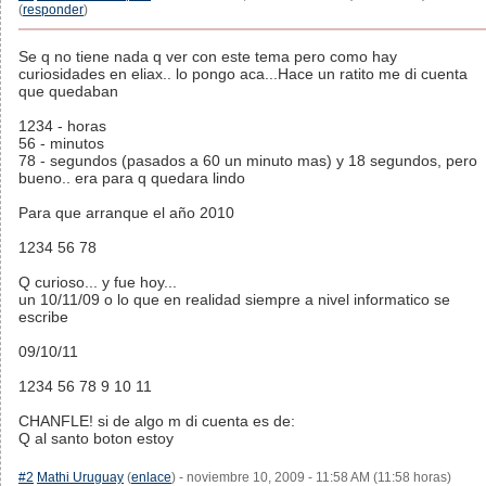
(
responder
)
Se q no tiene nada q ver con este tema pero como hay
curiosidades en eliax.. lo pongo aca...Hace un ratito me di cuenta
que quedaban
1234 - horas
56 - minutos
78 - segundos (pasados a 60 un minuto mas) y 18 segundos, pero
bueno.. era para q quedara lindo
Para que arranque el año 2010
1234 56 78
Q curioso... y fue hoy...
un 10/11/09 o lo que en realidad siempre a nivel informatico se
escribe
09/10/11
1234 56 78 9 10 11
CHANFLE! si de algo m di cuenta es de:
Q al santo boton estoy
#2
Mathi Uruguay
(
enlace
) - noviembre 10, 2009 - 11:58 AM (11:58 horas)