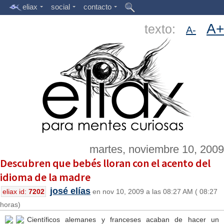
eliax
social
contacto
A+
texto:
A-
martes, noviembre 10, 2009
Descubren que bebés lloran con el acento del
idioma de la madre
josé elías
eliax id:
7202
en nov 10, 2009 a las 08:27 AM ( 08:27
horas)
Científicos alemanes y franceses acaban de hacer un