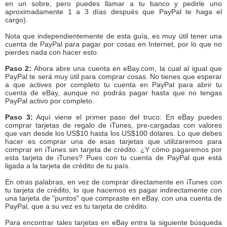
en un sobre, pero puedes llamar a tu banco y pedirle uno
aproximadamente 1 a 3 días después que PayPal te haga el
cargo).
Nota que independientemente de esta guía, es muy útil tener una
cuenta de PayPal para pagar por cosas en Internet, por lo que no
pierdes nada con hacer esto.
Paso 2:
Ahora abre una cuenta en eBay.com, la cual al igual que
PayPal te será muy útil para comprar cosas. No tienes que esperar
a que actives por completo tu cuenta en PayPal para abrir tu
cuenta de eBay, aunque no podrás pagar hasta que no tengas
PayPal activo por completo.
Paso 3:
Aquí viene el primer paso del truco: En eBay puedes
comprar tarjetas de regalo de iTunes, pre-cargadas con valores
que van desde los US$10 hasta los US$100 dólares. Lo que debes
hacer es comprar una de esas tarjetas que utilizaremos para
comprar en iTunes sin tarjeta de crédito. ¿Y cómo pagaremos por
esta tarjeta de iTunes? Pues con tu cuenta de PayPal que está
ligada a la tarjeta de crédito de tu país.
En otras palabras, en vez de comprar directamente en iTunes con
tu tarjeta de crédito, lo que hacemos es pagar indirectamente con
una tarjeta de "puntos" que compraste en eBay, con una cuenta de
PayPal, que a su vez es tu tarjeta de crédito.
Para encontrar tales tarjetas en eBay entra la siguiente búsqueda