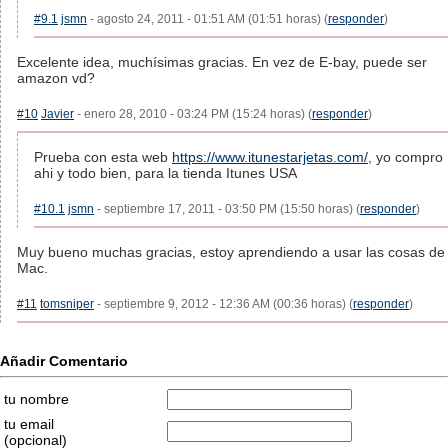
#9.1
jsmn
- agosto 24, 2011 - 01:51 AM (01:51 horas) (
responder
)
Excelente idea, muchísimas gracias. En vez de E-bay, puede ser
amazon vd?
#10
Javier
- enero 28, 2010 - 03:24 PM (15:24 horas) (
responder
)
Prueba con esta web
https://www.itunestarjetas.com/
, yo compro
ahi y todo bien, para la tienda Itunes USA
#10.1
jsmn
- septiembre 17, 2011 - 03:50 PM (15:50 horas) (
responder
)
Muy bueno muchas gracias, estoy aprendiendo a usar las cosas de
Mac.
#11
tomsniper
- septiembre 9, 2012 - 12:36 AM (00:36 horas) (
responder
)
Añadir Comentario
tu nombre
tu email
(opcional)