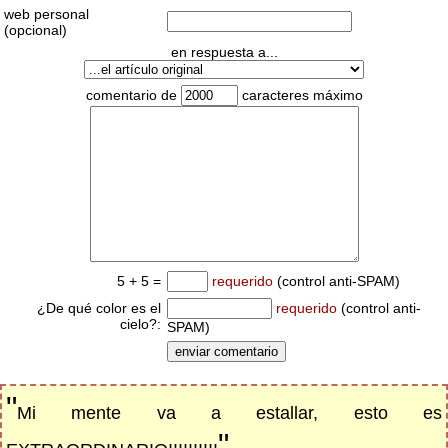
web personal
(opcional)
en respuesta a...
comentario de
caracteres máximo
5 + 5 =
requerido
(control anti-SPAM)
¿De qué color es el
requerido
(control anti-
cielo?:
SPAM)
"
Mi mente va a estallar, esto es
"