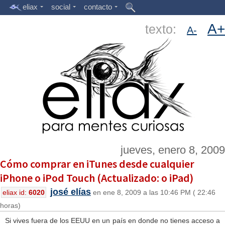
eliax
social
contacto
A+
texto:
A-
jueves, enero 8, 2009
Cómo comprar en iTunes desde cualquier
iPhone o iPod Touch (Actualizado: o iPad)
josé elías
eliax id:
6020
en ene 8, 2009 a las 10:46 PM ( 22:46
horas)
Si vives fuera de los EEUU en un país en donde no tienes acceso a