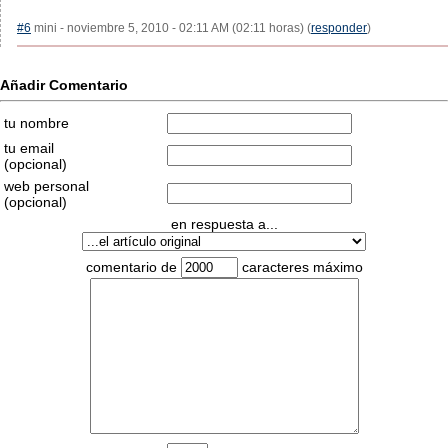
#6
mini - noviembre 5, 2010 - 02:11 AM (02:11 horas) (
responder
)
Añadir Comentario
tu nombre
tu email
(opcional)
web personal
(opcional)
en respuesta a...
comentario de
caracteres máximo