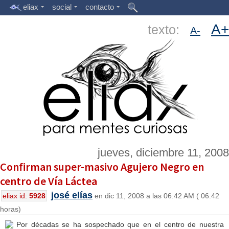
eliax
social
contacto
A+
texto:
A-
jueves, diciembre 11, 2008
Confirman super-masivo Agujero Negro en
centro de Vía Láctea
josé elías
eliax id:
5928
en dic 11, 2008 a las 06:42 AM ( 06:42
horas)
Por décadas se ha sospechado que en el centro de nuestra