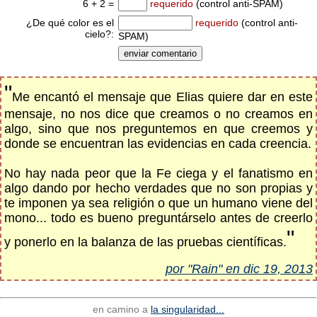
6 + 2 =
requerido
(control anti-SPAM)
¿De qué color es el
requerido
(control anti-
cielo?:
SPAM)
"
Me encantó el mensaje que Elias quiere dar en este
mensaje, no nos dice que creamos o no creamos en
algo, sino que nos preguntemos en que creemos y
donde se encuentran las evidencias en cada creencia.
No hay nada peor que la Fe ciega y el fanatismo en
algo dando por hecho verdades que no son propias y
te imponen ya sea religión o que un humano viene del
mono... todo es bueno preguntárselo antes de creerlo
"
y ponerlo en la balanza de las pruebas científicas.
por "Rain" en dic 19, 2013
en camino a
la singularidad...