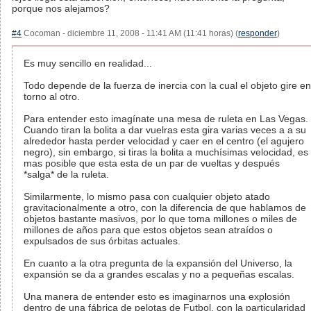
porque nos alejamos?
#4
Cocoman - diciembre 11, 2008 - 11:41 AM (11:41 horas) (
responder
)
Es muy sencillo en realidad...
Todo depende de la fuerza de inercia con la cual el objeto gire en
torno al otro.
Para entender esto imagínate una mesa de ruleta en Las Vegas.
Cuando tiran la bolita a dar vuelras esta gira varias veces a a su
alrededor hasta perder velocidad y caer en el centro (el agujero
negro), sin embargo, si tiras la bolita a muchísimas velocidad, es
mas posible que esta esta de un par de vueltas y después
*salga* de la ruleta.
Similarmente, lo mismo pasa con cualquier objeto atado
gravitacionalmente a otro, con la diferencia de que hablamos de
objetos bastante masivos, por lo que toma millones o miles de
millones de años para que estos objetos sean atraídos o
expulsados de sus órbitas actuales.
En cuanto a la otra pregunta de la expansión del Universo, la
expansión se da a grandes escalas y no a pequeñas escalas.
Una manera de entender esto es imaginarnos una explosión
dentro de una fábrica de pelotas de Futbol, con la particularidad