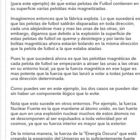
(para este ejemplo) de que estas pelotas de Futbol contienen en
su superficie varias pelotitas más magnetizadas.
Imaginemos entonces que la fábrica explota. Lo que sucederá es
que las pelotas de futbol saldrán disparadas en toda dirección,
cada una alejándose mas y mas las unas de las otras, sin
embargo, digamos que debido a la explosión la superficie de
estas pelotas de futbol se queme y desintegre y por tanto las
bolitas magnéticas ahora estarán bolando en la misma dirección
que la pelota de futbol a la que estaba atadas.
Pues lo que sucederá ahora es que las pelotitas magnéticas de
cada pelota de futbol se empezarán a atraer las unas a las otras
en su entorno local, ya que la fuerza magnética en ese lugar es
mas potente que la fuerza que las lanzó a volar a todas juntas en
una dirección determinada.
Como puedes ver en este ejemplo, los dos casos se pueden dar
sin haber un componente ilógico que lo evite.
Nota que esto sucede en otros entornos. Por ejemplo, la fuerza
Nuclear Fuerte es la que mantiene al átomo unido, es tan fuerte
que aun en una explosión nuclear muchos de estos átomos no
se descomponen al ser expulsados a toda velocidad por el
cosmos, ya que su fuerza interior es mayor que la exterior.
De la misma manera, la fuerza de la "Energía Oscura" que está
creando la expansión del Universo es lo suficientemente fuerte