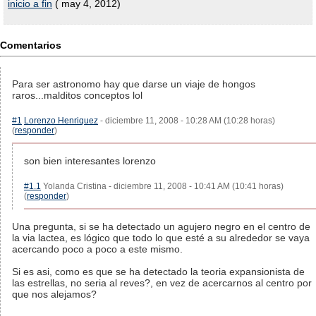
inicio a fin
( may 4, 2012)
Comentarios
Para ser astronomo hay que darse un viaje de hongos
raros...malditos conceptos lol
#1
Lorenzo Henriquez
- diciembre 11, 2008 - 10:28 AM (10:28 horas)
(
responder
)
son bien interesantes lorenzo
#1.1
Yolanda Cristina - diciembre 11, 2008 - 10:41 AM (10:41 horas)
(
responder
)
Una pregunta, si se ha detectado un agujero negro en el centro de
la via lactea, es lógico que todo lo que esté a su alrededor se vaya
acercando poco a poco a este mismo.
Si es asi, como es que se ha detectado la teoria expansionista de
las estrellas, no seria al reves?, en vez de acercarnos al centro por
que nos alejamos?