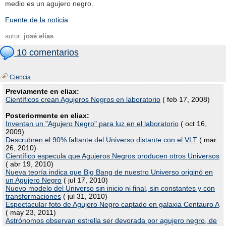
medio es un agujero negro.
Fuente de la noticia
autor:
josé elías
10 comentarios
Ciencia
Previamente en eliax:
Científicos crean Agujeros Negros en laboratorio
( feb 17, 2008)
Posteriormente en eliax:
Inventan un "Agujero Negro" para luz en el laboratorio
( oct 16,
2009)
Descrubren el 90% faltante del Universo distante con el VLT
( mar
26, 2010)
Científico especula que Agujeros Negros producen otros Universos
( abr 19, 2010)
Nueva teoría indica que Big Bang de nuestro Universo originó en
un Agujero Negro
( jul 17, 2010)
Nuevo modelo del Universo sin inicio ni final, sin constantes y con
transformaciones
( jul 31, 2010)
Espectacular foto de Agujero Negro captado en galaxia Centauro A
( may 23, 2011)
Astrónomos observan estrella ser devorada por agujero negro, de