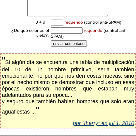
8 + 9 =
requerido
(control anti-SPAM)
¿De qué color es el
requerido
(control anti-
cielo?:
SPAM)
"
Si algún día se encuentra una tabla de multiplicación
del 10 de un hombre primitivo, seria también
emocionante, no por que nos den cosas nuevas, sino
por el hecho mismo de demostrar que incluso en esas
épocas existieron hombres que estaban muy
adelantados para su epoca...
y seguro que también habían hombres que solo eran
"
aguafiestas ...
por "therry" en jul 1, 2010