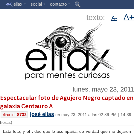
eliax
social
contacto
A+
texto:
A-
lunes, mayo 23, 2011
Espectacular foto de Agujero Negro captado en
galaxia Centauro A
josé elías
eliax id:
8732
en may 23, 2011 a las 02:39 PM ( 14:39
horas)
Esta foto, y el video que lo acompaña, de verdad que me dejaron