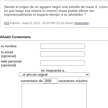
Siendo el origen de un agujero negro una estrella de masa X, como
es que luego esa misma (o menor) masa puede alterar tan
exponencialmente el espacio-tiempo a su alrededor ?
#16
Antonio - mayo 8, 2012 - 03:33 PM (15:33 horas) (
responder
)
Añadir Comentario
tu nombre
tu email
(opcional)
web personal
(opcional)
en respuesta a...
comentario de
caracteres máximo