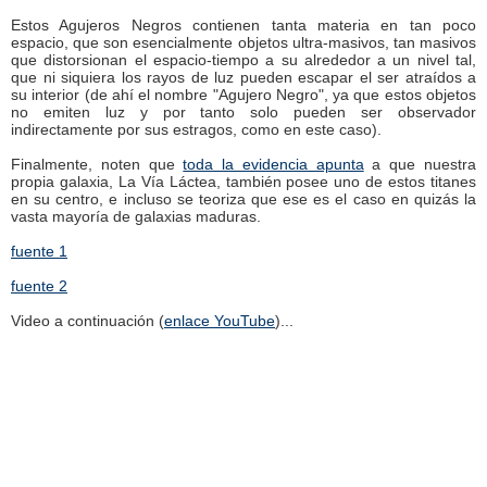
Estos Agujeros Negros contienen tanta materia en tan poco
espacio, que son esencialmente objetos ultra-masivos, tan masivos
que distorsionan el espacio-tiempo a su alrededor a un nivel tal,
que ni siquiera los rayos de luz pueden escapar el ser atraídos a
su interior (de ahí el nombre "Agujero Negro", ya que estos objetos
no emiten luz y por tanto solo pueden ser observador
indirectamente por sus estragos, como en este caso).
Finalmente, noten que
toda la evidencia apunta
a que nuestra
propia galaxia, La Vía Láctea, también posee uno de estos titanes
en su centro, e incluso se teoriza que ese es el caso en quizás la
vasta mayoría de galaxias maduras.
fuente 1
fuente 2
Video a continuación (
enlace YouTube
)...