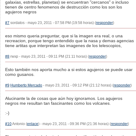
galaxias, estrellas, planetas) se encuentran "cercanos" o incluso
tienen de centro fenomenos de destrucción como los son los
agujeros negros
#7
sordatos - mayo 23, 2011 - 07:58 PM (19:58 horas) (
responder
)
eso mismo queria preguntar, que si la imagen era real, o una
recreacion, porque tengo entendido que la nasa y demas agencias
tiene artitas que interpretan las imagenes de los telescopios,
#8
rwxp - mayo 23, 2011 - 09:11 PM (21:11 horas) (
responder
)
Esto también nos aporta mucho a si estos agujeros se puede usar
como gusanos.
#9
Humberto Mercado
- mayo 23, 2011 - 09:12 PM (21:12 horas) (
responder
)
Alucinante la de cosas que aún hoy ignoramos. Los agujeros
negros me resultan tan fascinantes como los volcanes.
:-)
#10
Antonio (
enlace
) - mayo 23, 2011 - 09:36 PM (21:36 horas) (
responder
)