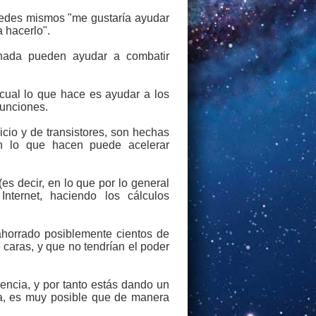
tedes mismos "me gustaría ayudar
 hacerlo".
 nada pueden ayudar a combatir
 cual lo que hace es ayudar a los
funciones.
cio y de transistores, son hechas
en lo que hacen puede acelerar
s decir, en lo que por lo general
nternet, haciendo los cálculos
 ahorrado posiblemente cientos de
caras, y que no tendrían el poder
iencia, y por tanto estás dando un
ta, es muy posible que de manera