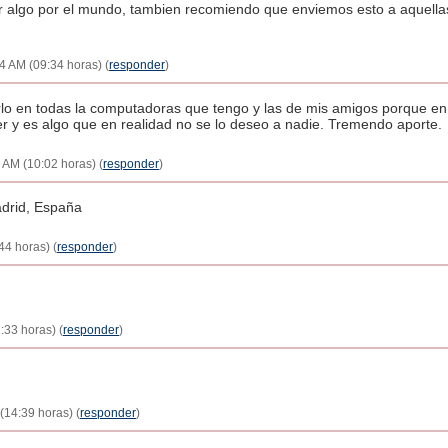
er algo por el mundo, tambien recomiendo que enviemos esto a aquell
4 AM (09:34 horas) (
responder
)
rlo en todas la computadoras que tengo y las de mis amigos porque en
r y es algo que en realidad no se lo deseo a nadie. Tremendo aporte.
 AM (10:02 horas) (
responder
)
drid, España
44 horas) (
responder
)
:33 horas) (
responder
)
(14:39 horas) (
responder
)