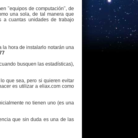
men "equipos de computación", de
como una sola, de tal manera que
s a cuantas unidades de trabajo
 la hora de instalarlo notarán una
77
 cuando busquen las estadísticas),
 que sea, pero si quieren evitar
cer es utilizar a eliax.com como
nicialmente no tienen uno (es una
rencia que sin duda es una de las