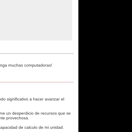
 tenga muchas computadoras!
 significativo a hacer avanzar el
me un desperdicio de recursos que se
ente provechosa.
apacidad de calculo de mi unidad.