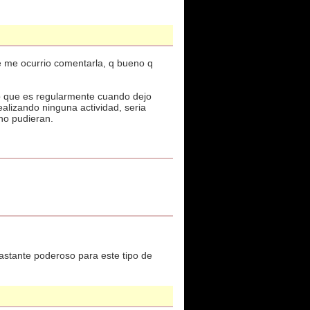
e me ocurrio comentarla, q bueno q
p que es regularmente cuando dejo
alizando ninguna actividad, seria
no pudieran.
bastante poderoso para este tipo de