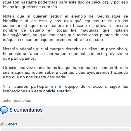
(que son bastante poderosos para este tipo de cálculos), y por eso
le doy las gracias de corazón.
Noten que si quieren seguir el ejemplo de Geuris (que se
identifique si lee esto y nos diga qué equipos utiliza en los
comentarios), que una manera de hacerlo es utilizar el mismo
nombre de usuario en todas las máquinas que instalen
folding@home, ya que eso hará que todos esos puntos de esa
máquina se sumen bajo un mismo nombre de usuario.
Notarán además que al margen derecho de eliax, un poco abajo,
he puesto un "anuncio" permanente que habla de este proyecto en
que participamos.
Gracias una vez mas a todos los que han donado el tiempo libre de
sus máquinas, ¡quién sabe a cuantas vidas ayudaremos haciendo
esto que no nos cuesta casi nada!!!
Y si quieres participar en el equipo de eliax.com, sigue las
instrucciones
en esta noticia anterior
.
autor:
josé elías
8 comentarios
General