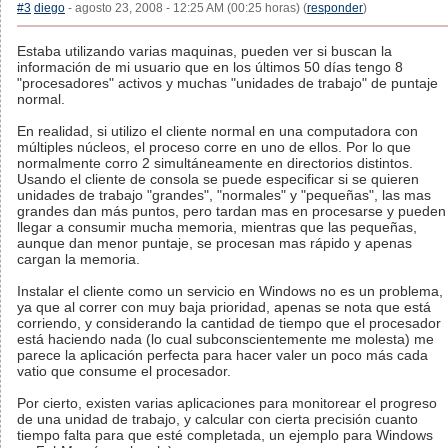
#3
diego
- agosto 23, 2008 - 12:25 AM (00:25 horas) (
responder
)
Estaba utilizando varias maquinas, pueden ver si buscan la
información de mi usuario que en los últimos 50 días tengo 8
"procesadores" activos y muchas "unidades de trabajo" de puntaje
normal.
En realidad, si utilizo el cliente normal en una computadora con
múltiples núcleos, el proceso corre en uno de ellos. Por lo que
normalmente corro 2 simultáneamente en directorios distintos.
Usando el cliente de consola se puede especificar si se quieren
unidades de trabajo "grandes", "normales" y "pequeñas", las mas
grandes dan más puntos, pero tardan mas en procesarse y pueden
llegar a consumir mucha memoria, mientras que las pequeñas,
aunque dan menor puntaje, se procesan mas rápido y apenas
cargan la memoria.
Instalar el cliente como un servicio en Windows no es un problema,
ya que al correr con muy baja prioridad, apenas se nota que está
corriendo, y considerando la cantidad de tiempo que el procesador
está haciendo nada (lo cual subconscientemente me molesta) me
parece la aplicación perfecta para hacer valer un poco más cada
vatio que consume el procesador.
Por cierto, existen varias aplicaciones para monitorear el progreso
de una unidad de trabajo, y calcular con cierta precisión cuanto
tiempo falta para que esté completada, un ejemplo para Windows