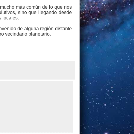
es mucho más común de lo que nos
lutivos, sino que llegando desde
 locales.
rovenido de alguna región distante
o vecindario planetario.