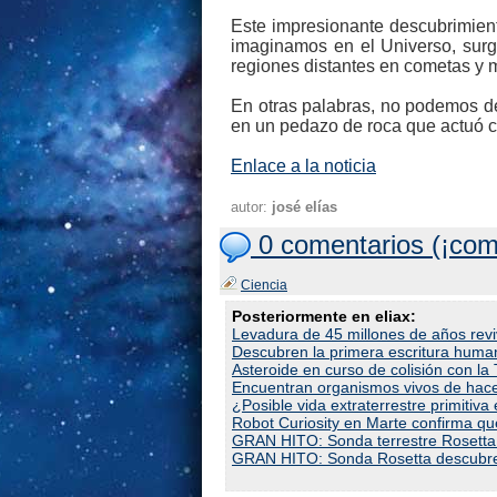
Este impresionante descubrimien
imaginamos en el Universo, surg
regiones distantes en cometas y 
En otras palabras, no podemos des
en un pedazo de roca que actuó co
Enlace a la noticia
autor:
josé elías
0 comentarios (¡com
Ciencia
Posteriormente en eliax:
Levadura de 45 millones de años revi
Descubren la primera escritura huma
Asteroide en curso de colisión con la T
Encuentran organismos vivos de hac
¿Posible vida extraterrestre primitiva
Robot Curiosity en Marte confirma qu
GRAN HITO: Sonda terrestre Rosetta 
GRAN HITO: Sonda Rosetta descubre