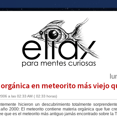
lu
orgánica en meteorito más viejo qu
2006 a las 02:33 AM ( 02:33 horas)
ntemente hicieron un descubrimiento totalmente sorprendent
año 2000: El meteorito contiene materia orgánica que fue cr
e que es el meteorito más antiguo jamás encontrado sobre la Ti