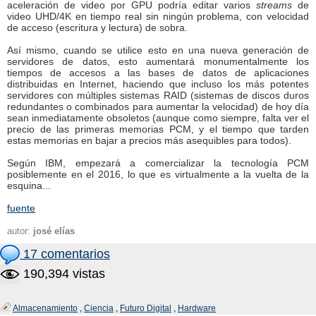
aceleración de video por GPU podría editar varios
streams
de
video UHD/4K en tiempo real sin ningún problema, con velocidad
de acceso (escritura y lectura) de sobra.
Así mismo, cuando se utilice esto en una nueva generación de
servidores de datos, esto aumentará monumentalmente los
tiempos de accesos a las bases de datos de aplicaciones
distribuidas en Internet, haciendo que incluso los más potentes
servidores con múltiples sistemas RAID (sistemas de discos duros
redundantes o combinados para aumentar la velocidad) de hoy día
sean inmediatamente obsoletos (aunque como siempre, falta ver el
precio de las primeras memorias PCM, y el tiempo que tarden
estas memorias en bajar a precios más asequibles para todos).
Según IBM, empezará a comercializar la tecnología PCM
posiblemente en el 2016, lo que es virtualmente a la vuelta de la
esquina...
fuente
autor:
josé elías
17 comentarios
190,394 vistas
Almacenamiento
,
Ciencia
,
Futuro Digital
,
Hardware