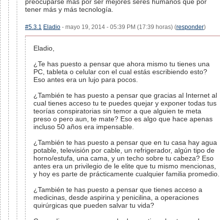
preocuparse más por ser mejores seres humanos que por
tener más y más tecnología.
#5.3.1
Eladio
- mayo 19, 2014 - 05:39 PM (17:39 horas) (
responder
)
Eladio,
¿Te has puesto a pensar que ahora mismo tu tienes una
PC, tableta o celular con el cual estás escribiendo esto?
Eso antes era un lujo para pocos.
¿También te has puesto a pensar que gracias al Internet al
cual tienes acceso tu te puedes quejar y exponer todas tus
teorías conspiratorias sin temor a que alguien te meta
preso o pero aun, te mate? Eso es algo que hace apenas
incluso 50 años era impensable.
¿También te has puesto a pensar que en tu casa hay agua
potable, televisión por cable, un refrigerador, algún tipo de
horno/estufa, una cama, y un techo sobre tu cabeza? Eso
antes era un privilegio de le elite que tu mismo mencionas,
y hoy es parte de prácticamente cualquier familia promedio.
¿También te has puesto a pensar que tienes acceso a
medicinas, desde aspirina y penicilina, a operaciones
quirúrgicas que pueden salvar tu vida?