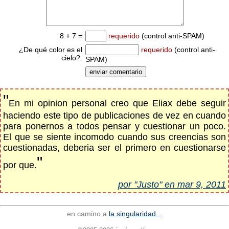
8 + 7 =
requerido
(control anti-SPAM)
¿De qué color es el
requerido
(control anti-
cielo?:
SPAM)
"
En mi opinion personal creo que Eliax debe seguir
haciendo este tipo de publicaciones de vez en cuando
para ponernos a todos pensar y cuestionar un poco.
El que se siente incomodo cuando sus creencias son
cuestionadas, deberia ser el primero en cuestionarse
"
por que.
por "Justo" en mar 9, 2011
en camino a
la singularidad...