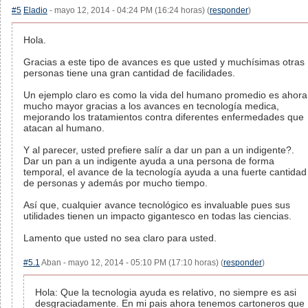
#5
Eladio
- mayo 12, 2014 - 04:24 PM (16:24 horas) (
responder
)
Hola.
Gracias a este tipo de avances es que usted y muchísimas otras
personas tiene una gran cantidad de facilidades.
Un ejemplo claro es como la vida del humano promedio es ahora
mucho mayor gracias a los avances en tecnología medica,
mejorando los tratamientos contra diferentes enfermedades que
atacan al humano.
Y al parecer, usted prefiere salír a dar un pan a un indigente?.
Dar un pan a un indigente ayuda a una persona de forma
temporal, el avance de la tecnología ayuda a una fuerte cantidad
de personas y además por mucho tiempo.
Así que, cualquier avance tecnológico es invaluable pues sus
utilidades tienen un impacto gigantesco en todas las ciencias.
Lamento que usted no sea claro para usted.
#5.1
Aban - mayo 12, 2014 - 05:10 PM (17:10 horas) (
responder
)
Hola: Que la tecnologia ayuda es relativo, no siempre es asi
desgraciadamente. En mi pais ahora tenemos cartoneros que