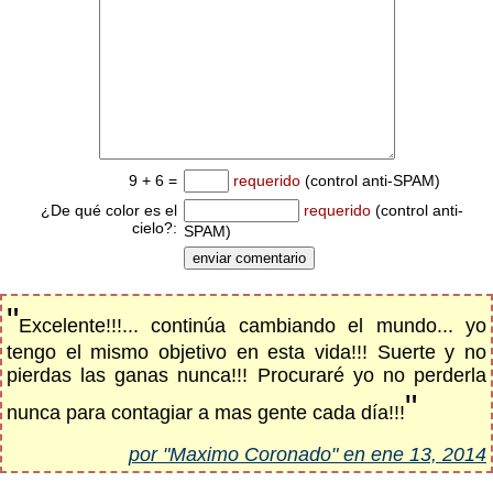
9 + 6 =
requerido
(control anti-SPAM)
¿De qué color es el
requerido
(control anti-
cielo?:
SPAM)
"
Excelente!!!... continúa cambiando el mundo... yo
tengo el mismo objetivo en esta vida!!! Suerte y no
pierdas las ganas nunca!!! Procuraré yo no perderla
"
nunca para contagiar a mas gente cada día!!!
por "Maximo Coronado" en ene 13, 2014