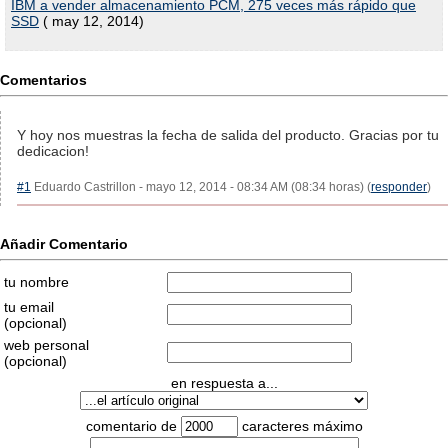
IBM a vender almacenamiento PCM, 275 veces más rápido que
SSD
( may 12, 2014)
Comentarios
Y hoy nos muestras la fecha de salida del producto. Gracias por tu
dedicacion!
#1
Eduardo Castrillon - mayo 12, 2014 - 08:34 AM (08:34 horas) (
responder
)
Añadir Comentario
tu nombre
tu email
(opcional)
web personal
(opcional)
en respuesta a...
comentario de
caracteres máximo