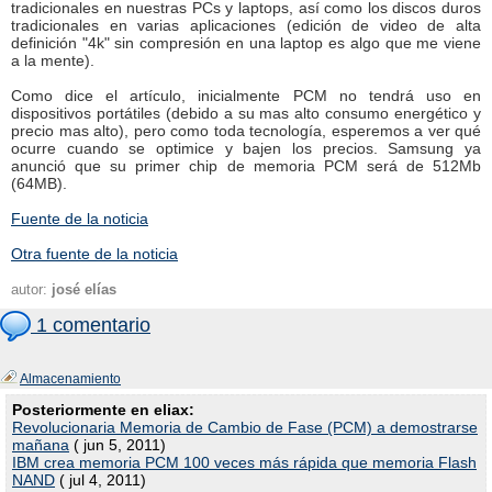
tradicionales en nuestras PCs y laptops, así como los discos duros
tradicionales en varias aplicaciones (edición de video de alta
definición "4k" sin compresión en una laptop es algo que me viene
a la mente).
Como dice el artículo, inicialmente PCM no tendrá uso en
dispositivos portátiles (debido a su mas alto consumo energético y
precio mas alto), pero como toda tecnología, esperemos a ver qué
ocurre cuando se optimice y bajen los precios. Samsung ya
anunció que su primer chip de memoria PCM será de 512Mb
(64MB).
Fuente de la noticia
Otra fuente de la noticia
autor:
josé elías
1 comentario
Almacenamiento
Posteriormente en eliax:
Revolucionaria Memoria de Cambio de Fase (PCM) a demostrarse
mañana
( jun 5, 2011)
IBM crea memoria PCM 100 veces más rápida que memoria Flash
NAND
( jul 4, 2011)