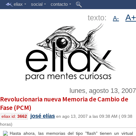
eliax
social
contacto
A+
texto:
A-
lunes, agosto 13, 2007
Revolucionaria nueva Memoria de Cambio de
Fase (PCM)
josé elías
eliax id:
3662
en ago 13, 2007 a las 09:38 AM ( 09:38
horas)
Hasta ahora, las memorias del tipo "flash" tienen un virtual