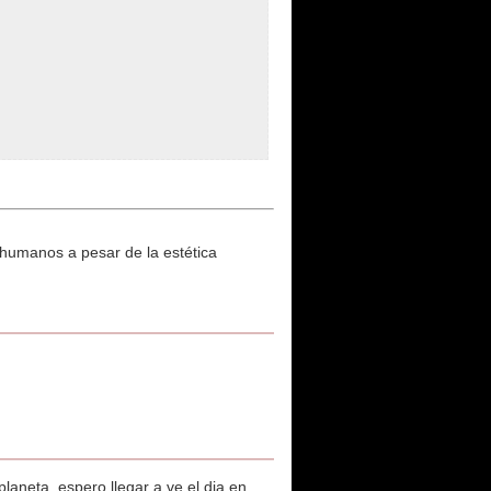
 humanos a pesar de la estética
laneta, espero llegar a ve el dia en