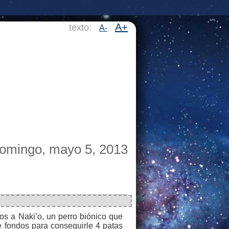
A+
texto:
A-
omingo, mayo 5, 2013
os a Naki’o, un perro biónico que
e fondos para conseguirle 4 patas