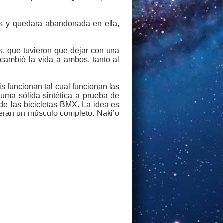
os y quedara abandonada en ella,
as, que tuvieron que dejar con una
 cambió la vida a ambos, tanto al
s funcionan tal cual funcionan las
uma sólida sintética a prueba de
de las bicicletas BMX. La idea es
ueran un músculo completo. Naki’o