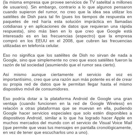
(la misma empresa que provee servicios de TV satelital a millones
de usuarios). Sin embargo, contrario a lo que algunos pensaron
cuando supieron del rumor, no creo que la idea sea utilizar los
satélites de Dish para tal fin (pues los tiempos de respuesta en
paquetes de red haría esta solución impráctica en llamadas
cotidianas y en aplicaciones de datos que requieran una rápida
respuesta), sino más bien en lo que creo que Google está
interesado es en las frecuencias (espectro) que la empresa
compró en los EEUU en el 2008, que cubren las frecuencias
utilizadas en telefonía celular.
Eso no significa que los satélites de Dish no sirvan de nada a
Google, sino que simplemente no creo que esos satélites fueron la
razón de tal sociedad (asumiendo que el rumor sea cierto).
Así mismo aunque ciertamente el servicio de voz es
importantísimo, creo que una razón aun más potente es el de crear
su propia red de datos que le permitan llegar hasta el mismo
dispositivo móvil de consumidores.
Eso podría dotar a la plataforma Android de Google una gran
ventaja (cuando funcionen en la red de Google Wireless) en
relación a otras plataformas que se muevan en ella, pudiendo
Google hacer servicios especiales que solo estén disponibles a
dispositivos Android, similar a lo que ha logrado hacer Apple en
muchos mercados del mundo con el servicio de Visual Voice Mail
(que permite que veas tus mensajes en pantalla cronológicamente,
en vez de tener que escucharlos uno a uno).