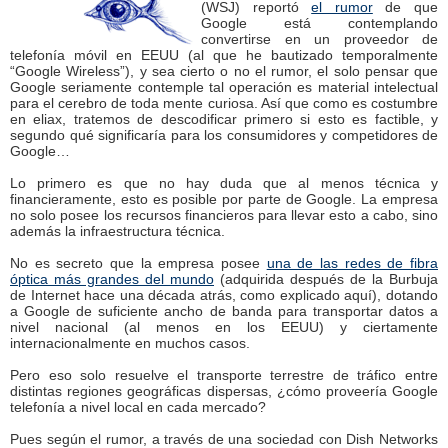
(WSJ) reportó
el rumor
de que
Google está contemplando
convertirse en un proveedor de
telefonía móvil en EEUU (al que he bautizado temporalmente
“Google Wireless”), y sea cierto o no el rumor, el solo pensar que
Google seriamente contemple tal operación es material intelectual
para el cerebro de toda mente curiosa. Así que como es costumbre
en eliax, tratemos de descodificar primero si esto es factible, y
segundo qué significaría para los consumidores y competidores de
Google…
Lo primero es que no hay duda que al menos técnica y
financieramente, esto es posible por parte de Google. La empresa
no solo posee los recursos financieros para llevar esto a cabo, sino
además la infraestructura técnica.
No es secreto que la empresa posee
una de las redes de fibra
óptica más grandes del mundo
(adquirida después de la Burbuja
de Internet hace una década atrás, como explicado aquí), dotando
a Google de suficiente ancho de banda para transportar datos a
nivel nacional (al menos en los EEUU) y ciertamente
internacionalmente en muchos casos.
Pero eso solo resuelve el transporte terrestre de tráfico entre
distintas regiones geográficas dispersas, ¿cómo proveería Google
telefonía a nivel local en cada mercado?
Pues según el rumor, a través de una sociedad con Dish Networks