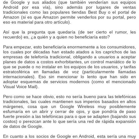
de Google y sus aliados (que también venderían sus equipos
Android por esa vía), sino además por lugares de ventas
tradicionales como las populares tiendas Best Buy o el portal de
Amazon (si es que Amazon permite venderlos por su portal, pero
eso es material para otro artículo).
Así que la pregunta que quedaría (de ser cierto el rumor, les
recuerdo) es, ¿a quién y a quien no beneficiaría esto?
Para empezar, esto beneficiaría enormemente a los consumidores,
los cuales por décadas han estado atados a los caprichos de las
empresas de telefonía tradicional, obligando a usuarios a aceptar
planes de datos a costos exhorbitantes, un control maniático de lo
que se puede o no instalar en los equipos de los usuarios, y tarifas
estratosférica en llamadas de voz (particularmente llamadas
internacionales). Eso sin mencionar lo lento que han sido en
adoptar esquemas de servicios modernos (como el mencionado
Visual Voice Mail).
Pero como se hace obvio, esto no sería bueno para las telefónicas
tradicionales, las cuales mantienen sus imperios basados en altos
márgenes, cosa que un Google Wireless muy posiblemente
esfumaría en un abrir y cerrar de ojos, y que pondría de paso
fuerte presión a las telefónicas para o que se adapten (bajando sus
costos) o perezcan ante lo que sería una red de rápida expansión
de datos de Google.
En cuanto a los socios de Google en Android, esta sería una muy