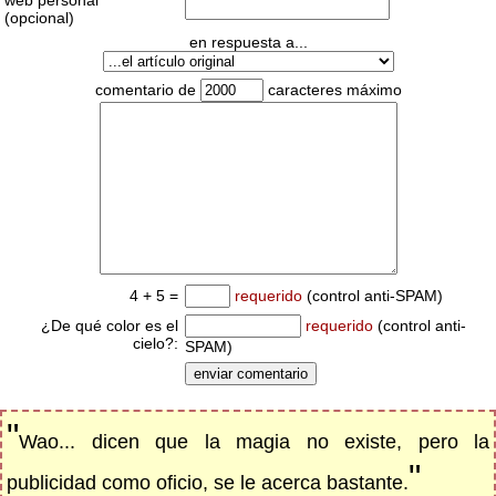
web personal
(opcional)
en respuesta a...
comentario de
caracteres máximo
4 + 5 =
requerido
(control anti-SPAM)
¿De qué color es el
requerido
(control anti-
cielo?:
SPAM)
"
Wao... dicen que la magia no existe, pero la
"
publicidad como oficio, se le acerca bastante.