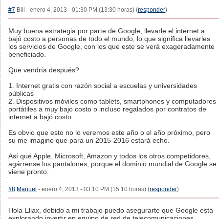
#7
Bill - enero 4, 2013 - 01:30 PM (13:30 horas) (
responder
)
Muy buena estrategia por parte de Google, llevarle el internet a
bajó costo a personas de todo el mundo, lo que significa llevarles
los servicios de Google, con los que este se verá exageradamente
beneficiado.
Que vendría después?
1. Internet gratis con razón social a escuelas y universidades
públicas
2. Dispositivos móviles como tablets, smartphones y computadores
portátiles a muy bajo costo o incluso regalados por contratos de
internet a bajó costo.
Es obvio que esto no lo veremos este año o el año próximo, pero
su me imagino que para un 2015-2016 estará echo.
Así qué Apple, Microsoft, Amazon y todos los otros competidores,
agárrense los pantalones, porque el dominio mundial de Google se
viene pronto.
#8
Manuel
- enero 4, 2013 - 03:10 PM (15:10 horas) (
responder
)
Hola Eliax, debido a mi trabajo puedo asegurarte que Google está
explorando invertir en equipo de red de telecomunicaciones.