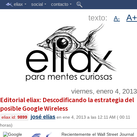
eliax
social
contacto
A+
texto:
A-
viernes, enero 4, 2013
Editorial eliax: Descodificando la estrategia del
posible Google Wireless
josé elías
eliax id:
9899
en ene 4, 2013 a las 12:11 AM ( 00:11
horas)
Recientemente el Wall Street Journal