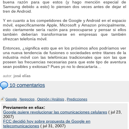
buena razón para que estos (y hago mención especial de
Samsung debido a esto) lo piensen dos veces antes de dejar el
tren de Android.
Y en cuanto a los competidores de Google y Android en el espacio
móvil, específicamente Apple, Microsoft y Amazon principalmente,
esto ciertamente sería razón para preocuparse y pensar si ellos
también deberían transformarse en empresas que también
ofrezcan telefonía móvil.
Entonces, ¿significa esto que en los próximos años podríamos ver
una nueva tendencia de fusiones o sociedades entre titanes de la
industria móvil con las telefónicas tradicionales que son las que
poseen las frecuencias necesarias para que este tipo de aventura
sean posibles y exitosas? Pues yo no lo descartaría…
autor:
josé elías
10 comentarios
Google
,
Negocios
,
Opinión / Análisis
,
Predicciones
Previamente en eliax:
Google quiere revolucionar las comunicaciones celulares
( jul 23,
2007)
FCC decidió hoy sobre propuesta de Google en
telecomunicaciones
( jul 31, 2007)