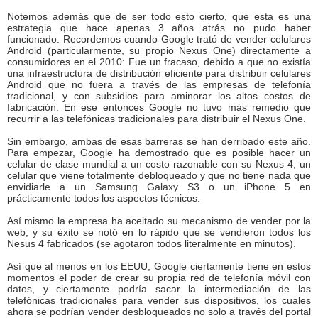
Notemos además que de ser todo esto cierto, que esta es una
estrategia que hace apenas 3 años atrás no pudo haber
funcionado. Recordemos cuando Google trató de vender celulares
Android (particularmente, su propio Nexus One) directamente a
consumidores en el 2010: Fue un fracaso, debido a que no existía
una infraestructura de distribución eficiente para distribuir celulares
Android que no fuera a través de las empresas de telefonía
tradicional, y con subsidios para aminorar los altos costos de
fabricación. En ese entonces Google no tuvo más remedio que
recurrir a las telefónicas tradicionales para distribuir el Nexus One.
Sin embargo, ambas de esas barreras se han derribado este año.
Para empezar, Google ha demostrado que es posible hacer un
celular de clase mundial a un costo razonable con su Nexus 4, un
celular que viene totalmente debloqueado y que no tiene nada que
envidiarle a un Samsung Galaxy S3 o un iPhone 5 en
prácticamente todos los aspectos técnicos.
Así mismo la empresa ha aceitado su mecanismo de vender por la
web, y su éxito se notó en lo rápido que se vendieron todos los
Nesus 4 fabricados (se agotaron todos literalmente en minutos).
Así que al menos en los EEUU, Google ciertamente tiene en estos
momentos el poder de crear su propia red de telefonía móvil con
datos, y ciertamente podría sacar la intermediación de las
telefónicas tradicionales para vender sus dispositivos, los cuales
ahora se podrían vender desbloqueados no solo a través del portal