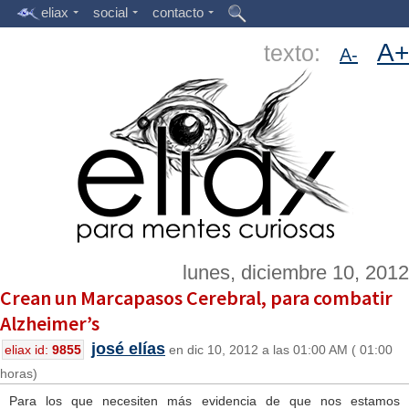
eliax
social
contacto
A+
texto:
A-
lunes, diciembre 10, 2012
Crean un Marcapasos Cerebral, para combatir
Alzheimer’s
josé elías
eliax id:
9855
en dic 10, 2012 a las 01:00 AM ( 01:00
horas)
Para los que necesiten más evidencia de que nos estamos