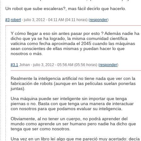
Un robot que sube escaleras?, mas fácil decirlo que hacerlo.
#3
robert
- julio 3, 2012 - 04:11 AM (04:11 horas) (
responder
)
Y cómo llegar a eso sin antes pasar por esto ? Además nadie ha
dicho que ya se ha logrado, la misma comunidad científica
vaticina como fecha aproximada el 2045 cuando las máquinas
sean conscientes de ellas mismas y puedan hacer lo que
nosotros o más.
#3.1
Johan - julio 3, 2012 - 05:56 AM (05:56 horas) (
responder
)
Realmente la inteligencia artificial no tiene nada que ver con la
fabricación de robots (aunque en las películas suelan ponerlas
juntas).
Una máquina puede ser inteligente sin importar que tenga
piernas o no. Basta con que tenga una manera de interactuar
con nosotros para que podamos evaluar su inteligencia.
Obviamente, al no tener un cuerpo, no podrá aprender del
mundo como aprende un ser humano pero nadie ha dicho que
tenga que ser como nosotros.
Una vez en un libro leí algo que me pareció muy acertado: decía