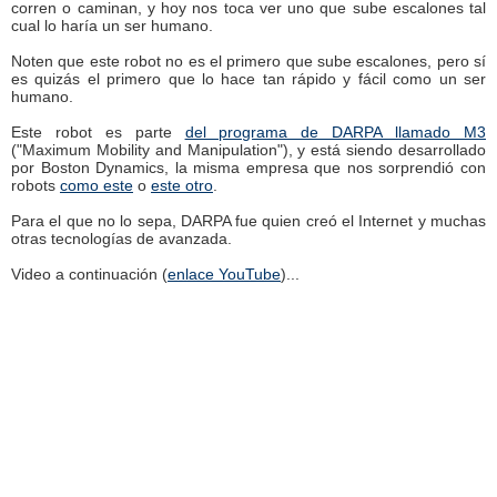
corren o caminan, y hoy nos toca ver uno que sube escalones tal
cual lo haría un ser humano.
Noten que este robot no es el primero que sube escalones, pero sí
es quizás el primero que lo hace tan rápido y fácil como un ser
humano.
Este robot es parte
del programa de DARPA llamado M3
("Maximum Mobility and Manipulation"), y está siendo desarrollado
por Boston Dynamics, la misma empresa que nos sorprendió con
robots
como este
o
este otro
.
Para el que no lo sepa, DARPA fue quien creó el Internet y muchas
otras tecnologías de avanzada.
Video a continuación (
enlace YouTube
)...