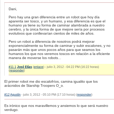
Dani,
Pero hay una gran diferencia entre un robot que hoy día
aparenta ser tosco, y un humano, y esa diferencia es que el
humano ya tiene su forma de caminar alambrada a nuestro
cerebro, y la única forma de que mejore sería por procesos
evolutivos que conllevarían cientos de miles de años.
Pero un robot a diferencia de nosotros podrá mejorar
exponencialmente su forma de caminar y subir escalones, y no
pasarán más que unos pocos años para que seamos los
humanos los que nos veremos toscos en relación a la eficiente
manera de moverse los robots...
#11.1
José Elías
(
enlace
) - julio 3, 2012 - 04:22 PM (16:22 horas)
(
responder
)
El primer robot me dio escalofríos, camina igualito que los
arácnidos de Starship Troopers O_o.
#12
Agustín
- julio 3, 2012 - 05:10 PM (17:10 horas) (
responder
)
Es irónico que nos maravillemos y ansiemos lo que será nuestro
verdugo.