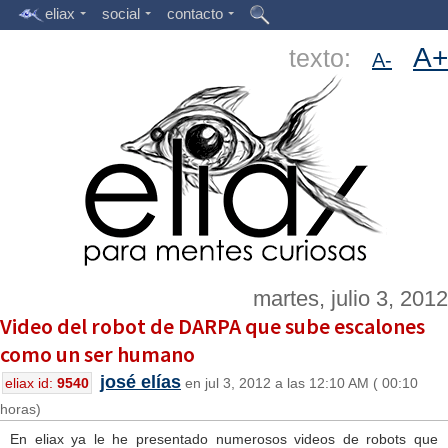
eliax
social
contacto
A+
texto:
A-
martes, julio 3, 2012
Video del robot de DARPA que sube escalones
como un ser humano
josé elías
eliax id:
9540
en jul 3, 2012 a las 12:10 AM ( 00:10
horas)
En eliax ya le he presentado numerosos videos de robots que