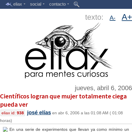
eliax
social
contacto
A+
texto:
A-
jueves, abril 6, 2006
Científicos logran que mujer totalmente ciega
pueda ver
josé elías
eliax id:
938
en abr 6, 2006 a las 01:08 AM ( 01:08
horas)
En una serie de experimentos que llevan ya como mínimo un