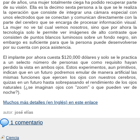
par de años, una mujer totalmente ciega ha podido recuperar parte
de su visión. Ella es la decimo sexta persona a la que se le realiza
la operación que consiste de integrar una cámara especial con
unos electrodos que se conectan y comunican directamente con la
parte del cerebro que se encarga de procesar información visual.
La mujer no ve tal cual vemos nosotros, sino que por ahora la
tecnología solo le permite ver imágenes de alto contraste que
consisten de puntos blancos luminosos sobre un fondo negro, sin
embargo es suficiente para que la persona puede desenvolverse
por su cuenta con poca asistencia.
El implante por ahora cuesta $120,000 dólares y solo se le practica
a un selecto número de personas que como requisito hayan
perdido la vista en ambos ojos. Estos experimentos, aun primitivos,
indican que en un futuro podremos emular de manera artificial las
mismas funciones que ejercen los ojos con nuestros cerebros,
quizas en un futuro hasta sobrepasando el rendimiento de los ojos
naturales (¿se imaginan ojos con "zoom" o que pueden ver de
noche?).
Muchos más detalles (en Inglés) en este enlace
autor:
josé elías
1 comentario
Ciencia