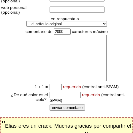
(opcional)
web personal
(opcional)
en respuesta a...
comentario de
caracteres máximo
1 + 1 =
requerido
(control anti-SPAM)
¿De qué color es el
requerido
(control anti-
cielo?:
SPAM)
"
Elias eres un crack. Muchas gracias por compartir el