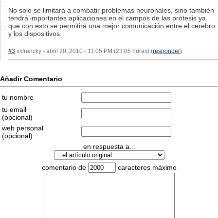
No solo se limitará a combatir problemas neuronales, sino también
tendrá importantes aplicaciones en el campos de las prótesis ya
que con esto se permitirá una mejor comunicación entre el cerebro
y los dispositivos.
#3
xxfrancky - abril 20, 2010 - 11:05 PM (23:05 horas) (
responder
)
Añadir Comentario
tu nombre
tu email
(opcional)
web personal
(opcional)
en respuesta a...
comentario de
caracteres máximo