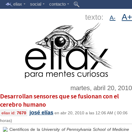
eliax
social
contacto
A+
texto:
A-
martes, abril 20, 2010
Desarrollan sensores que se fusionan con el
cerebro humano
josé elías
eliax id:
7670
en abr 20, 2010 a las 12:06 AM ( 00:06
horas)
Científicos de la
University of Pennsylvania School of Medicine