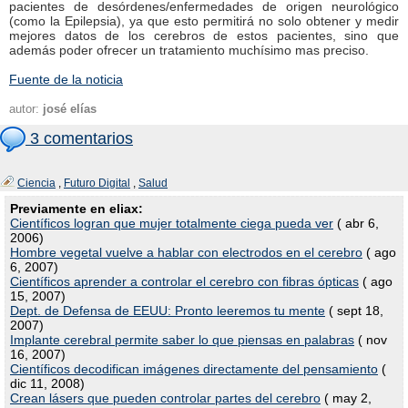
pacientes de desórdenes/enfermedades de origen neurológico
(como la Epilepsia), ya que esto permitirá no solo obtener y medir
mejores datos de los cerebros de estos pacientes, sino que
además poder ofrecer un tratamiento muchísimo mas preciso.
Fuente de la noticia
autor:
josé elías
3 comentarios
Ciencia
,
Futuro Digital
,
Salud
Previamente en eliax:
Científicos logran que mujer totalmente ciega pueda ver
( abr 6,
2006)
Hombre vegetal vuelve a hablar con electrodos en el cerebro
( ago
6, 2007)
Científicos aprender a controlar el cerebro con fibras ópticas
( ago
15, 2007)
Dept. de Defensa de EEUU: Pronto leeremos tu mente
( sept 18,
2007)
Implante cerebral permite saber lo que piensas en palabras
( nov
16, 2007)
Científicos decodifican imágenes directamente del pensamiento
(
dic 11, 2008)
Crean lásers que pueden controlar partes del cerebro
( may 2,