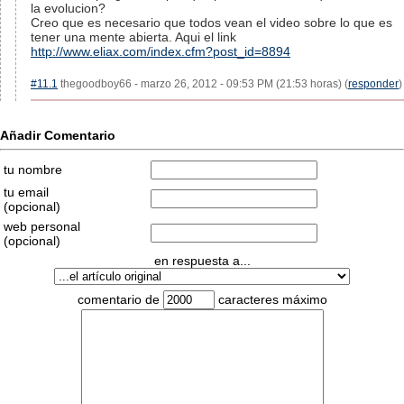
la evolucion?
Creo que es necesario que todos vean el video sobre lo que es
tener una mente abierta. Aqui el link
http://www.eliax.com/index.cfm?post_id=8894
#11.1
thegoodboy66 - marzo 26, 2012 - 09:53 PM (21:53 horas) (
responder
)
Añadir Comentario
tu nombre
tu email
(opcional)
web personal
(opcional)
en respuesta a...
comentario de
caracteres máximo