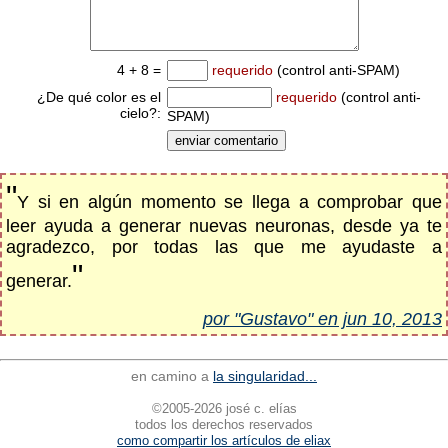
4 + 8 =
requerido
(control anti-SPAM)
¿De qué color es el
requerido
(control anti-
cielo?:
SPAM)
"
Y si en algún momento se llega a comprobar que
leer ayuda a generar nuevas neuronas, desde ya te
agradezco, por todas las que me ayudaste a
"
generar.
por "Gustavo" en jun 10, 2013
en camino a
la singularidad...
©2005-2026 josé c. elías
todos los derechos reservados
como compartir los artículos de eliax