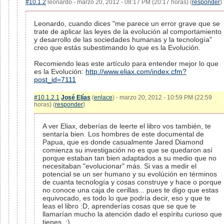
#10.1.2
leonardo - marzo 20, 2012 - 08:17 PM (20:17 horas) (
responder
)
Leonardo, cuando dices "me parece un error grave que se
trate de aplicar las leyes de la evolución al comportamiento
y desarrollo de las sociedades humanas y la tecnología"
creo que estás subestimando lo que es la Evolución.
Recomiendo leas este artículo para entender mejor lo que
es la Evolución:
http://www.eliax.com/index.cfm?
post_id=7111
#10.1.2.1
José Elías
(
enlace
) - marzo 20, 2012 - 10:59 PM (22:59
horas) (
responder
)
A ver Eliax, deberías de leerte el libro vos también, te
sentaría bien. Los hombres de este documental de
Papua, que es donde casualmente Jared Diamond
comienza su investigación no es que se quedaron así
porque estaban tan bien adaptados a su medio que no
necesitaban "evolucionar" más. Si vas a medir el
potencial se un ser humano y su evolúción en términos
de cuanta tecnología y cosas construye y hace o porque
no conoce una caja de cerillas... pues te digo que estas
equivocado, es todo lo que podría decir, eso y que te
leas el libro :D, aprenderías cosas que se que te
llamarían mucho la atención dado el espíritu curioso que
tienes. ;)