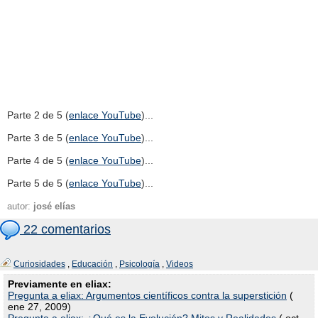
Parte 2 de 5 (
enlace YouTube
)...
Parte 3 de 5 (
enlace YouTube
)...
Parte 4 de 5 (
enlace YouTube
)...
Parte 5 de 5 (
enlace YouTube
)...
autor:
josé elías
22 comentarios
Curiosidades
,
Educación
,
Psicología
,
Videos
Previamente en eliax:
Pregunta a eliax: Argumentos científicos contra la superstición
(
ene 27, 2009)