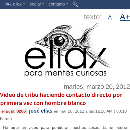
eliax
social
contacto
A+
texto:
A-
martes, marzo 20, 2012
Video de tribu haciendo contacto directo por
primera vez con hombre blanco
josé elías
eliax id:
9286
en mar 20, 2012 a las 12:10 AM ( 00:10
horas)
He aquí un video para ponderar muchas cosas. Es un video