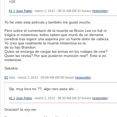
+10
#1.1
Juan Pablo
- marzo 2, 2012 - 08:31 AM (08:31 horas) (
responder
)
Yo he visto esta película y también me gustó mucho
Pero sobre el comentario de la muerte se Bruce Lee no fué ni
trágica ni misteriosa, todos saben que murió de un derrame
cerebral tras ingerir una aspirina por un fuerte dolor de cabeza.
Yo creo que realmente la muerte misteriosa es la
de su hijo Brandon.
Quien se encarga de cargar las àrmas en los rodajes de cine?
Quien las revisa? Por que pusieron munición real?. Esto si es
misterioso.
Saludos
#2
Xavi - marzo 2, 2012 - 06:06 AM (06:06 horas) (
responder
)
Sip, muy loco no ??, algo raro paso ahí ...
#2.1
Juan Pablo
- marzo 2, 2012 - 08:32 AM (08:32 horas) (
responder
)
Gracias!! la voy ver