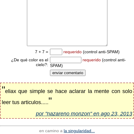
7 + 7 =
requerido
(control anti-SPAM)
¿De qué color es el
requerido
(control anti-
cielo?:
SPAM)
"
eliax que simple se hace aclarar la mente con solo
"
leer tus articulos.....
por "nazareno monzon" en ago 23, 2013
en camino a
la singularidad...