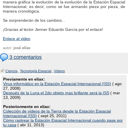
manera gráfica la evolución de la evolución de la Estación Espacial
Internacional, es decir, como se fue armando pieza por pieza, de
manera cronológica.
Se sorprenderán de los cambios...
¡Gracias al lector Jenner Eduardo García por el enlace!
Enlace al video
autor:
josé elías
3 comentarios
Ciencia
,
Tecnología Espacial
,
Videos
Previamente en eliax:
Virus informático en la Estación Espacial Internacional (ISS)
( ago
27, 2008)
Después de la Luna el 2do objeto mas brillante será la ISS
( mar
13, 2009)
Posteriormente en eliax:
Colección de vídeos de la Tierra desde la Estación Espacial
Internacional (ISS)
( sept 25, 2011)
Cómo rastrear la Estación Espacial Internacional cuando pase por
tu casa
( abr 11, 2013)