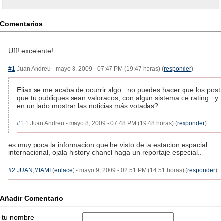
Comentarios
Uff! excelente!
#1
Juan Andreu - mayo 8, 2009 - 07:47 PM (19:47 horas) (
responder
)
Eliax se me acaba de ocurrir algo.. no puedes hacer que los post
que tu publiques sean valorados, con algun sistema de rating.. y
en un lado mostrar las noticias más votadas?
#1.1
Juan Andreu - mayo 8, 2009 - 07:48 PM (19:48 horas) (
responder
)
es muy poca la informacion que he visto de la estacion espacial
internacional, ojala history chanel haga un reportaje especial..
#2
JUAN,MIAMI
(
enlace
) - mayo 9, 2009 - 02:51 PM (14:51 horas) (
responder
)
Añadir Comentario
tu nombre