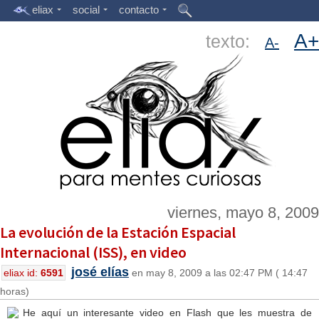
eliax
social
contacto
A+
texto:
A-
viernes, mayo 8, 2009
La evolución de la Estación Espacial
Internacional (ISS), en video
josé elías
eliax id:
6591
en may 8, 2009 a las 02:47 PM ( 14:47
horas)
He aquí un interesante video en Flash que les muestra de