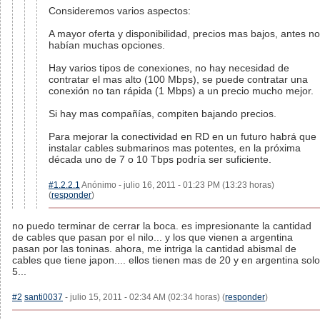
Consideremos varios aspectos:
A mayor oferta y disponibilidad, precios mas bajos, antes no
habían muchas opciones.
Hay varios tipos de conexiones, no hay necesidad de
contratar el mas alto (100 Mbps), se puede contratar una
conexión no tan rápida (1 Mbps) a un precio mucho mejor.
Si hay mas compañías, compiten bajando precios.
Para mejorar la conectividad en RD en un futuro habrá que
instalar cables submarinos mas potentes, en la próxima
década uno de 7 o 10 Tbps podría ser suficiente.
#1.2.2.1
Anónimo - julio 16, 2011 - 01:23 PM (13:23 horas)
(
responder
)
no puedo terminar de cerrar la boca. es impresionante la cantidad
de cables que pasan por el nilo... y los que vienen a argentina
pasan por las toninas. ahora, me intriga la cantidad abismal de
cables que tiene japon.... ellos tienen mas de 20 y en argentina solo
5...
#2
santi0037
- julio 15, 2011 - 02:34 AM (02:34 horas) (
responder
)