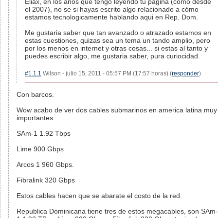
Eliax, en los años que tengo leyendo tu pagina (como desde
el 2007), no se si hayas escrito algo relacionado a cómo
estamos tecnologicamente hablando aqui en Rep. Dom.
Me gustaria saber que tan avanzado o atrazado estamos en
estas cuestiones, quizas sea un tema un tando amplio, pero
por los menos en internet y otras cosas... si estas al tanto y
puedes escribir algo, me gustaria saber, pura curiocidad.
#1.1.1
Wilson - julio 15, 2011 - 05:57 PM (17:57 horas) (
responder
)
Con barcos.
Wow acabo de ver dos cables submarinos en america latina muy
importantes:
SAm-1 1.92 Tbps
Lime 900 Gbps
Arcos 1 960 Gbps.
Fibralink 320 Gbps
Estos cables hacen que se abarate el costo de la red.
Republica Dominicana tiene tres de estos megacables, son SAm-