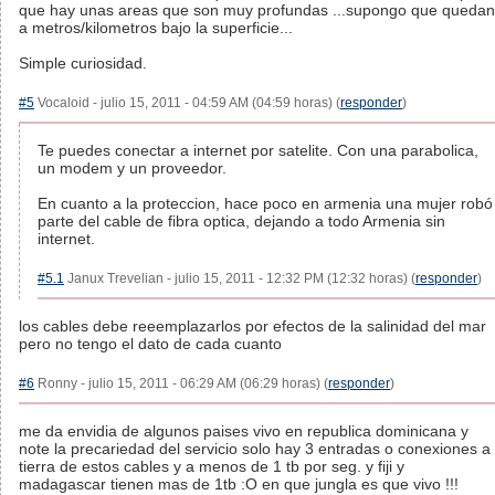
que hay unas areas que son muy profundas ...supongo que quedan
a metros/kilometros bajo la superficie...
Simple curiosidad.
#5
Vocaloid - julio 15, 2011 - 04:59 AM (04:59 horas) (
responder
)
Te puedes conectar a internet por satelite. Con una parabolica,
un modem y un proveedor.
En cuanto a la proteccion, hace poco en armenia una mujer robó
parte del cable de fibra optica, dejando a todo Armenia sin
internet.
#5.1
Janux Trevelian - julio 15, 2011 - 12:32 PM (12:32 horas) (
responder
)
los cables debe reeemplazarlos por efectos de la salinidad del mar
pero no tengo el dato de cada cuanto
#6
Ronny - julio 15, 2011 - 06:29 AM (06:29 horas) (
responder
)
me da envidia de algunos paises vivo en republica dominicana y
note la precariedad del servicio solo hay 3 entradas o conexiones a
tierra de estos cables y a menos de 1 tb por seg. y fiji y
madagascar tienen mas de 1tb :O en que jungla es que vivo !!!