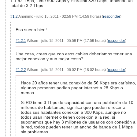
1 1.92 TBps, Lime 900 Gbps y Fibralink 320 Gbps, teniendo un
total de 3.2 Tbps.
#1.2
Anónimo - julio 15, 2011 - 02:58 PM (14:58 horas) (
responder
)
Eso suena bien!
#1.2.1
Wilson - julio 15, 2011 - 05:59 PM (17:59 horas) (
responder
)
Una cosa, crees que con esos cables deberiamos tener una
mejor conexion y aun mejor costo?
#1.2.2
Wilson - julio 15, 2011 - 06:02 PM (18:02 horas) (
responder
)
Hace 20 años tener una conexión de 56 Kbps era carísimo,
algunas personas podían pagar internet a 28 Kbps o
menos.
Si RD tiene 3 Tbps de capacidad con una población de 10
millones de habitantes, significa que pueden ofrecer a
todos sus habitantes conexión a 300 Kbps, aunque no
todos usan internet o tienen conexión a la red, si
suponemos que hay 3 millones de usuarios con conexión a
la red, todos pueden tener un ancho de banda de 1 Mbps
sin problemas.