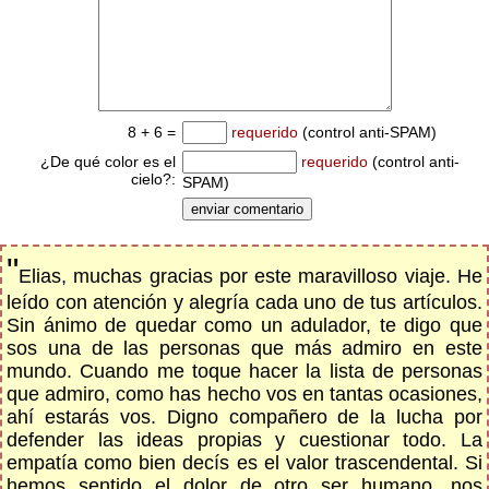
8 + 6 =
requerido
(control anti-SPAM)
¿De qué color es el
requerido
(control anti-
cielo?:
SPAM)
"
Elias, muchas gracias por este maravilloso viaje. He
leído con atención y alegría cada uno de tus artículos.
Sin ánimo de quedar como un adulador, te digo que
sos una de las personas que más admiro en este
mundo. Cuando me toque hacer la lista de personas
que admiro, como has hecho vos en tantas ocasiones,
ahí estarás vos. Digno compañero de la lucha por
defender las ideas propias y cuestionar todo. La
empatía como bien decís es el valor trascendental. Si
hemos sentido el dolor de otro ser humano, nos