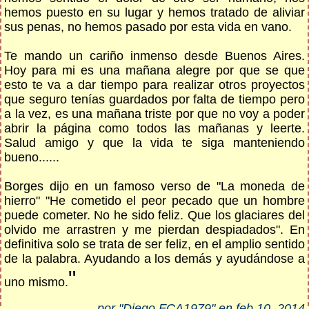
hemos puesto en su lugar y hemos tratado de aliviar
sus penas, no hemos pasado por esta vida en vano.
Te mando un cariño inmenso desde Buenos Aires.
Hoy para mi es una mañana alegre por que se que
esto te va a dar tiempo para realizar otros proyectos
que seguro tenías guardados por falta de tiempo pero
a la vez, es una mañana triste por que no voy a poder
abrir la página como todos las mañanas y leerte.
Salud amigo y que la vida te siga manteniendo
bueno......
Borges dijo en un famoso verso de "La moneda de
hierro" "He cometido el peor pecado que un hombre
puede cometer. No he sido feliz. Que los glaciares del
olvido me arrastren y me pierdan despiadados". En
definitiva solo se trata de ser feliz, en el amplio sentido
de la palabra. Ayudando a los demás y ayudándose a
"
uno mismo.
por "Diego FCA1979" en feb 10, 2014