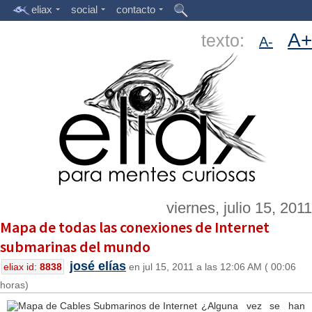
eliax
social
contacto
A+
texto:
A-
viernes, julio 15, 2011
Mapa de todas las conexiones de Internet
submarinas del mundo
josé elías
eliax id:
8838
en jul 15, 2011 a las 12:06 AM ( 00:06
horas)
¿Alguna vez se han