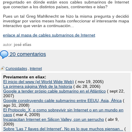
preguntado en dónde están esos cables submarinos de Internet
que conectan a los distintos países, continentes e islas?
Pues un tal Greg Mahlknecht se hizo la misma pregunta y decidió
investigar por varios meses hasta confeccionar el interesante mapa
interactivo que verán a continuación...
enlace al mapa de cables submarinos de Internet
autor:
josé elías
20 comentarios
Curiosidades
,
Internet
Previamente en eliax:
El inicio del www (el World Wide Web)
( nov 19, 2005)
La primera página Web de la historia
( dic 28, 2006)
Google a tender própio cable submarino en el Atlántico
( sept 22,
2007)
Google construyendo cable submarino entre EEUU, Asia, África
(
ago 31, 2008)
El Protocolo_X, o como sobrevivir sin Internet o en un mundo en
caos
( mar 4, 2009)
Incapacitan Internet en Silicon Valley, con un serrucho
( abr 9,
2009)
Sobre 'Las 7 llaves del Internet'. No es lo que muchos piensan...
(