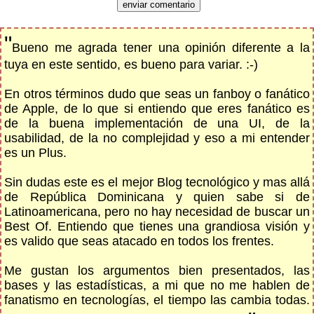
"
Bueno me agrada tener una opinión diferente a la
tuya en este sentido, es bueno para variar. :-)
En otros términos dudo que seas un fanboy o fanático
de Apple, de lo que si entiendo que eres fanático es
de la buena implementación de una UI, de la
usabilidad, de la no complejidad y eso a mi entender
es un Plus.
Sin dudas este es el mejor Blog tecnológico y mas allá
de República Dominicana y quien sabe si de
Latinoamericana, pero no hay necesidad de buscar un
Best Of. Entiendo que tienes una grandiosa visión y
es valido que seas atacado en todos los frentes.
Me gustan los argumentos bien presentados, las
bases y las estadísticas, a mi que no me hablen de
fanatismo en tecnologías, el tiempo las cambia todas.