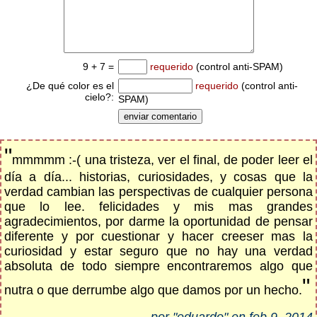
9 + 7 =
requerido
(control anti-SPAM)
¿De qué color es el
requerido
(control anti-
cielo?:
SPAM)
"
mmmmm :-( una tristeza, ver el final, de poder leer el
día a día... historias, curiosidades, y cosas que la
verdad cambian las perspectivas de cualquier persona
que lo lee. felicidades y mis mas grandes
agradecimientos, por darme la oportunidad de pensar
diferente y por cuestionar y hacer creeser mas la
curiosidad y estar seguro que no hay una verdad
absoluta de todo siempre encontraremos algo que
"
nutra o que derrumbe algo que damos por un hecho.