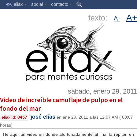
eliax
social
contacto
A+
texto:
A-
sábado, enero 29, 2011
Video de increíble camuflaje de pulpo en el
fondo del mar
josé elías
eliax id:
8457
en ene 29, 2011 a las 12:07 AM ( 00:07
horas)
He aquí un video en donde afortunadamente al final lo repiten en