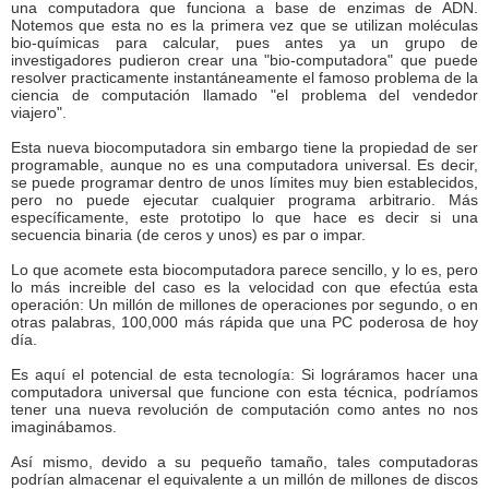
una computadora que funciona a base de enzimas de ADN.
Notemos que esta no es la primera vez que se utilizan moléculas
bio-químicas para calcular, pues antes ya un grupo de
investigadores pudieron crear una "bio-computadora" que puede
resolver practicamente instantáneamente el famoso problema de la
ciencia de computación llamado "el problema del vendedor
viajero".
Esta nueva biocomputadora sin embargo tiene la propiedad de ser
programable, aunque no es una computadora universal. Es decir,
se puede programar dentro de unos límites muy bien establecidos,
pero no puede ejecutar cualquier programa arbitrario. Más
específicamente, este prototipo lo que hace es decir si una
secuencia binaria (de ceros y unos) es par o impar.
Lo que acomete esta biocomputadora parece sencillo, y lo es, pero
lo más increible del caso es la velocidad con que efectúa esta
operación: Un millón de millones de operaciones por segundo, o en
otras palabras, 100,000 más rápida que una PC poderosa de hoy
día.
Es aquí el potencial de esta tecnología: Si lográramos hacer una
computadora universal que funcione con esta técnica, podríamos
tener una nueva revolución de computación como antes no nos
imaginábamos.
Así mismo, devido a su pequeño tamaño, tales computadoras
podrían almacenar el equivalente a un millón de millones de discos