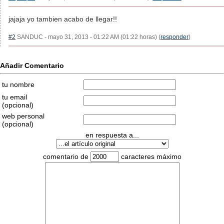
jajaja yo tambien acabo de llegar!!
#2
SANDUC - mayo 31, 2013 - 01:22 AM (01:22 horas) (
responder
)
Añadir Comentario
tu nombre
tu email
(opcional)
web personal
(opcional)
en respuesta a...
comentario de
caracteres máximo