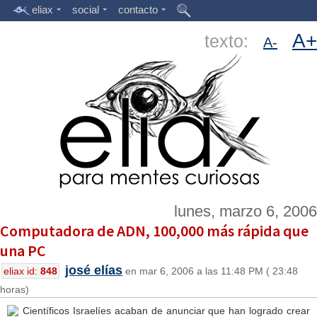
eliax
social
contacto
A+
texto:
A-
lunes, marzo 6, 2006
Computadora de ADN, 100,000 más rápida que
una PC
josé elías
eliax id:
848
en mar 6, 2006 a las 11:48 PM ( 23:48
horas)
Científicos Israelíes acaban de anunciar que han logrado crear