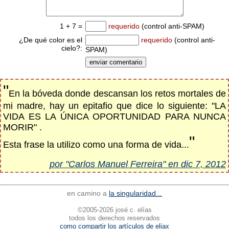
1 + 7 =
requerido
(control anti-SPAM)
¿De qué color es el
requerido
(control anti-
cielo?:
SPAM)
"
En la bóveda donde descansan los retos mortales de
mi madre, hay un epitafio que dice lo siguiente: "LA
VIDA ES LA ÚNICA OPORTUNIDAD PARA NUNCA
MORIR" .
"
Esta frase la utilizo como una forma de vida...
por "Carlos Manuel Ferreira" en dic 7, 2012
en camino a
la singularidad...
©2005-2026 josé c. elías
todos los derechos reservados
como compartir los artículos de eliax