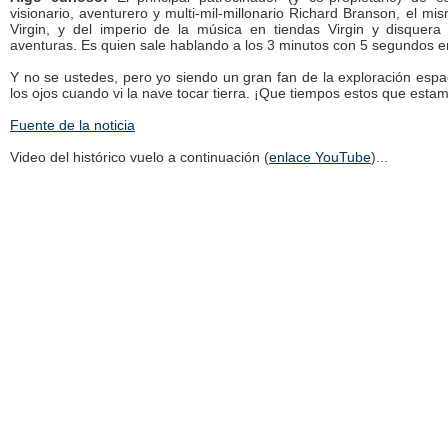
visionario, aventurero y multi-mil-millonario Richard Branson, el mi
Virgin, y del imperio de la música en tiendas Virgin y disquera 
aventuras. Es quien sale hablando a los 3 minutos con 5 segundos en
Y no se ustedes, pero yo siendo un gran fan de la exploración esp
los ojos cuando vi la nave tocar tierra. ¡Que tiempos estos que estam
Fuente de la noticia
Video del histórico vuelo a continuación (
enlace YouTube
)...