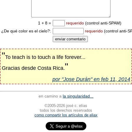
1 + 8 =
requerido
(control anti-SPAM)
¿De qué color es el cielo?:
requerido
(control anti-
"
To teach is to touch a life forever...
"
Gracias desde Costa Rica.
por "Jose Durán" en feb 11, 2014
en camino a
la singularidad...
©2005-2026 josé c. elías
todos los derechos reservados
como compartir los artículos de eliax