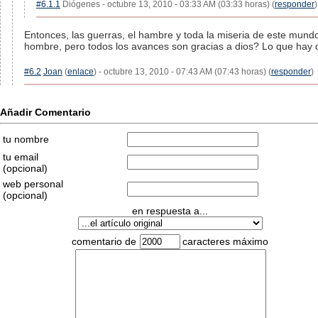
#6.1.1
Diógenes - octubre 13, 2010 - 03:33 AM (03:33 horas) (
responder
)
Entonces, las guerras, el hambre y toda la miseria de este mundo
hombre, pero todos los avances son gracias a dios? Lo que hay q
#6.2
Joan
(
enlace
) - octubre 13, 2010 - 07:43 AM (07:43 horas) (
responder
)
Añadir Comentario
tu nombre
tu email
(opcional)
web personal
(opcional)
en respuesta a...
comentario de
caracteres máximo