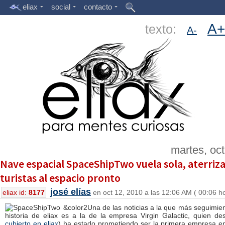
eliax
social
contacto
A+
texto:
A-
martes, oc
Nave espacial SpaceShipTwo vuela sola, aterriza
turistas al espacio pronto
josé elías
eliax id:
8177
en oct 12, 2010 a las 12:06 AM ( 00:06 h
&color2
Una de las noticias a la que más seguimien
historia de eliax es a la de la empresa Virgin Galactic, quien de
cubierto en eliax
) ha estado prometiendo ser la primera empresa en l