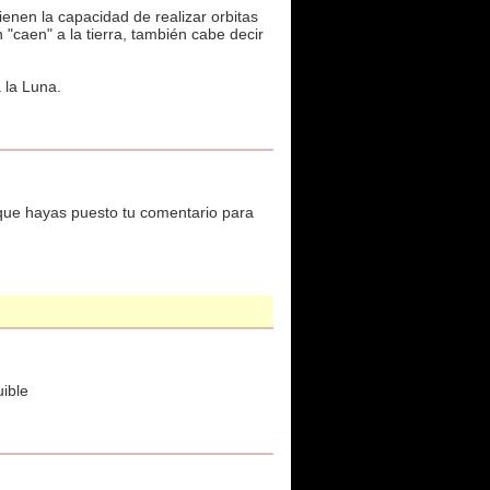
ienen la capacidad de realizar orbitas
 "caen" a la tierra, también cabe decir
 la Luna.
 que hayas puesto tu comentario para
uible