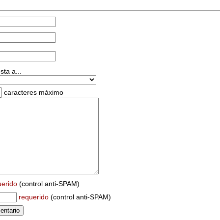
ta a...
caracteres máximo
uerido
(control anti-SPAM)
requerido
(control anti-SPAM)