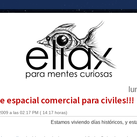
lu
e espacial comercial para civiles!!!
2009 a las 02:17 PM ( 14:17 horas)
Estamos viviendo días históricos, y es