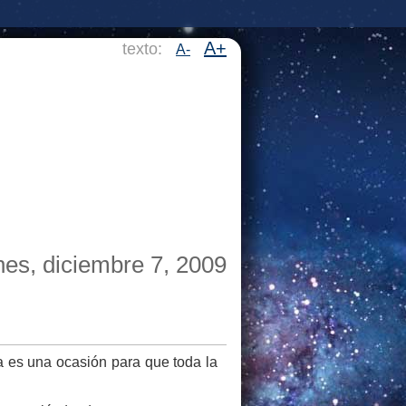
A+
texto:
A-
nes, diciembre 7, 2009
ta es una ocasión para que toda la