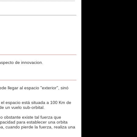
aspecto de innovacion.
e llegar al espacio "exterior", sinó
y el espacio está situada a 100 Km de
de un vuelo sub-orbital.
no obstante existe tal fuerza que
apacidad para establecer una orbita
ba, cuando pierde la fuerza, realiza una