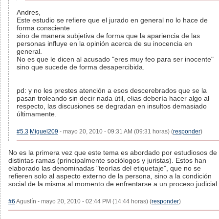
Andres,
Este estudio se refiere que el jurado en general no lo hace de
forma consciente
sino de manera subjetiva de forma que la apariencia de las
personas influye en la opinión acerca de su inocencia en
general.
No es que le dicen al acusado "eres muy feo para ser inocente"
sino que sucede de forma desapercibida.
pd: y no les prestes atención a esos descerebrados que se la
pasan troleando sin decir nada útil, elias debería hacer algo al
respecto, las discusiones se degradan en insultos demasiado
últimamente.
#5.3
Miguel209
- mayo 20, 2010 - 09:31 AM (09:31 horas) (
responder
)
No es la primera vez que este tema es abordado por estudiosos de
distintas ramas (principalmente sociólogos y juristas). Estos han
elaborado las denominadas "teorías del etiquetaje", que no se
refieren solo al aspecto externo de la persona, sino a la condición
social de la misma al momento de enfrentarse a un proceso judicial.
#6
Agustín - mayo 20, 2010 - 02:44 PM (14:44 horas) (
responder
)