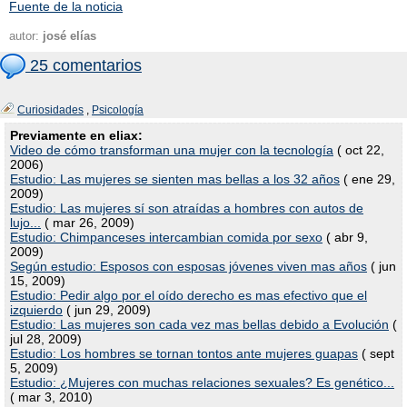
Fuente de la noticia
autor:
josé elías
25 comentarios
Curiosidades
,
Psicología
Previamente en eliax:
Video de cómo transforman una mujer con la tecnología
( oct 22,
2006)
Estudio: Las mujeres se sienten mas bellas a los 32 años
( ene 29,
2009)
Estudio: Las mujeres sí son atraídas a hombres con autos de
lujo...
( mar 26, 2009)
Estudio: Chimpanceses intercambian comida por sexo
( abr 9,
2009)
Según estudio: Esposos con esposas jóvenes viven mas años
( jun
15, 2009)
Estudio: Pedir algo por el oído derecho es mas efectivo que el
izquierdo
( jun 29, 2009)
Estudio: Las mujeres son cada vez mas bellas debido a Evolución
(
jul 28, 2009)
Estudio: Los hombres se tornan tontos ante mujeres guapas
( sept
5, 2009)
Estudio: ¿Mujeres con muchas relaciones sexuales? Es genético...
( mar 3, 2010)