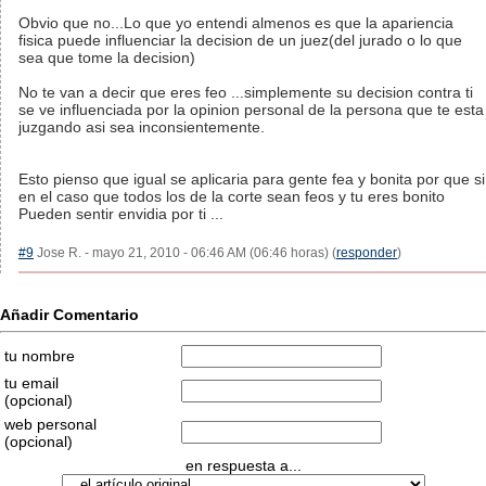
Obvio que no...Lo que yo entendi almenos es que la apariencia
fisica puede influenciar la decision de un juez(del jurado o lo que
sea que tome la decision)
No te van a decir que eres feo ...simplemente su decision contra ti
se ve influenciada por la opinion personal de la persona que te esta
juzgando asi sea inconsientemente.
Esto pienso que igual se aplicaria para gente fea y bonita por que si
en el caso que todos los de la corte sean feos y tu eres bonito
Pueden sentir envidia por ti ...
#9
Jose R. - mayo 21, 2010 - 06:46 AM (06:46 horas) (
responder
)
Añadir Comentario
tu nombre
tu email
(opcional)
web personal
(opcional)
en respuesta a...