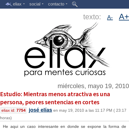
eliax
social
contacto
A+
texto:
A-
miércoles, mayo 19, 2010
Estudio: Mientras menos atractiva es una
persona, peores sentencias en cortes
josé elías
eliax id:
7754
en may 19, 2010 a las 11:17 PM ( 23:17
horas)
He aqui un caso interesante en donde se expone la forma de