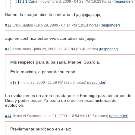
#11.1.1
Carla
- noviembre 6, 2009 - 04:23 PM (16:23 horas) (
responder
)
Bueno, la imagen dice lo contrario :d jajajajjajajajaj
#12
Erick Santos - julio 29, 2009 - 07:14 PM (19:14 horas) (
responder
)
aqui en cost rica estan evolucionadisimas jajaja
#13
oscar salas - julio 29, 2009 - 09:40 PM (21:40 horas) (
responder
)
Mis respetos para tu paisana, Maribel Guardia.
Es lo maximo, a pesar de su edad
#13.1
- julio 29, 2009 - 11:56 PM (23:56 horas) (
responder
)
La evolucion es un arma creada por el Enemigo para alejarnos de
Dios y poder pecar. Ya basta de creer en esas historias de
evolucion.
#14
Jesus el Salvador - julio 31, 2009 - 10:54 AM (10:54 horas) (
responder
)
Previamente publicado en eliax: