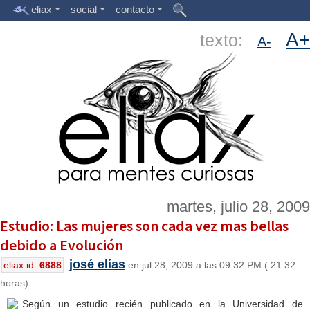
eliax
social
contacto
A+
texto:
A-
martes, julio 28, 2009
Estudio: Las mujeres son cada vez mas bellas
debido a Evolución
josé elías
eliax id:
6888
en jul 28, 2009 a las 09:32 PM ( 21:32
horas)
Según un estudio recién publicado en la Universidad de