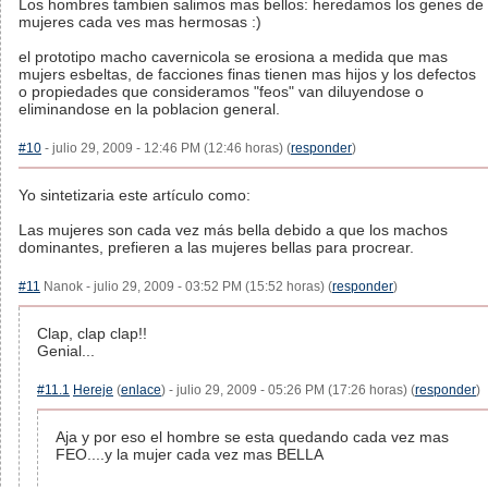
Los hombres tambien salimos mas bellos: heredamos los genes de
mujeres cada ves mas hermosas :)
el prototipo macho cavernicola se erosiona a medida que mas
mujers esbeltas, de facciones finas tienen mas hijos y los defectos
o propiedades que consideramos "feos" van diluyendose o
eliminandose en la poblacion general.
#10
- julio 29, 2009 - 12:46 PM (12:46 horas) (
responder
)
Yo sintetizaria este artículo como:
Las mujeres son cada vez más bella debido a que los machos
dominantes, prefieren a las mujeres bellas para procrear.
#11
Nanok - julio 29, 2009 - 03:52 PM (15:52 horas) (
responder
)
Clap, clap clap!!
Genial...
#11.1
Hereje
(
enlace
) - julio 29, 2009 - 05:26 PM (17:26 horas) (
responder
)
Aja y por eso el hombre se esta quedando cada vez mas
FEO....y la mujer cada vez mas BELLA