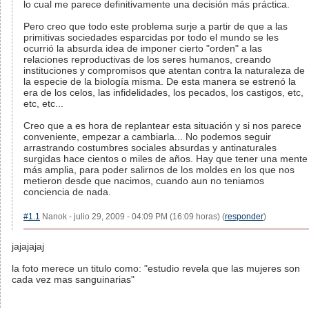
lo cual me parece definitivamente una decisión más práctica.
Pero creo que todo este problema surje a partir de que a las
primitivas sociedades esparcidas por todo el mundo se les
ocurrió la absurda idea de imponer cierto "orden" a las
relaciones reproductivas de los seres humanos, creando
instituciones y compromisos que atentan contra la naturaleza de
la especie de la biología misma. De esta manera se estrenó la
era de los celos, las infidelidades, los pecados, los castigos, etc,
etc, etc...
Creo que a es hora de replantear esta situación y si nos parece
conveniente, empezar a cambiarla... No podemos seguir
arrastrando costumbres sociales absurdas y antinaturales
surgidas hace cientos o miles de años. Hay que tener una mente
más amplia, para poder salirnos de los moldes en los que nos
metieron desde que nacimos, cuando aun no teniamos
conciencia de nada.
#1.1
Nanok - julio 29, 2009 - 04:09 PM (16:09 horas) (
responder
)
jajajajaj
la foto merece un titulo como: "estudio revela que las mujeres son
cada vez mas sanguinarias"