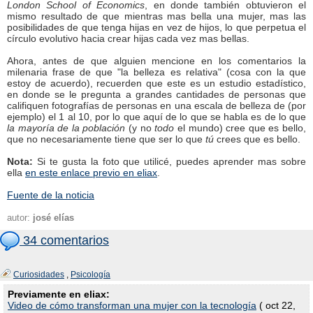
London School of Economics
, en donde también obtuvieron el
mismo resultado de que mientras mas bella una mujer, mas las
posibilidades de que tenga hijas en vez de hijos, lo que perpetua el
círculo evolutivo hacia crear hijas cada vez mas bellas.
Ahora, antes de que alguien mencione en los comentarios la
milenaria frase de que "la belleza es relativa" (cosa con la que
estoy de acuerdo), recuerden que este es un estudio estadístico,
en donde se le pregunta a grandes cantidades de personas que
califiquen fotografías de personas en una escala de belleza de (por
ejemplo) el 1 al 10, por lo que aquí de lo que se habla es de lo que
la mayoría de la población
(y no
todo
el mundo) cree que es bello,
que no necesariamente tiene que ser lo que
tú
crees que es bello.
Nota:
Si te gusta la foto que utilicé, puedes aprender mas sobre
ella
en este enlace previo en eliax
.
Fuente de la noticia
autor:
josé elías
34 comentarios
Curiosidades
,
Psicología
Previamente en eliax:
Video de cómo transforman una mujer con la tecnología
( oct 22,