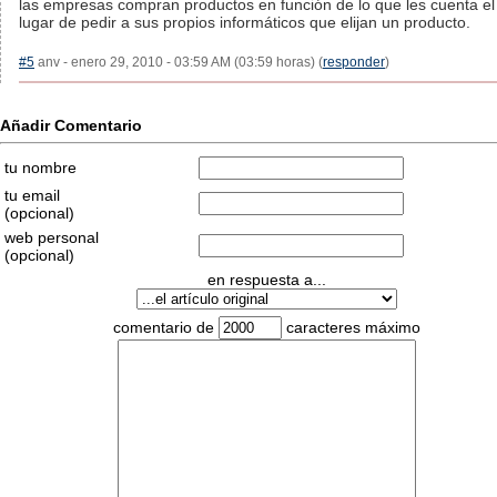
las empresas compran productos en función de lo que les cuenta e
lugar de pedir a sus propios informáticos que elijan un producto.
#5
anv - enero 29, 2010 - 03:59 AM (03:59 horas) (
responder
)
Añadir Comentario
tu nombre
tu email
(opcional)
web personal
(opcional)
en respuesta a...
comentario de
caracteres máximo