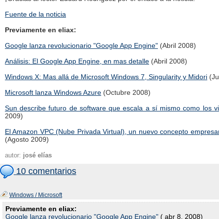
Fuente de la noticia
Previamente en eliax:
Google lanza revolucionario "Google App Engine"
(Abril 2008)
Análisis: El Google App Engine, en mas detalle
(Abril 2008)
Windows X: Mas allá de Microsoft Windows 7, Singularity y Midori
(Ju
Microsoft lanza Windows Azure
(Octubre 2008)
Sun describe futuro de software que escala a sí mismo como los vi
2009)
El Amazon VPC (Nube Privada Virtual), un nuevo concepto empresari
(Agosto 2009)
autor:
josé elías
10 comentarios
Windows / Microsoft
Previamente en eliax:
Google lanza revolucionario "Google App Engine"
( abr 8, 2008)