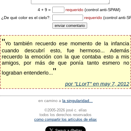
4 + 9 =
requerido
(control anti-SPAM)
¿De qué color es el cielo?:
requerido
(control anti-
"
Yo también recuerdo ese momento de la infancia
cuando descubrí esto, fue hermoso... Además
recuerdo la emoción con la que contaba esto a mis
amigos, por más de que ponía tanto esmero no
"
lograban entenderlo...
por "LLorT" en may 7, 2012
en camino a
la singularidad...
©2005-2026 josé c. elías
todos los derechos reservados
como compartir los artículos de eliax