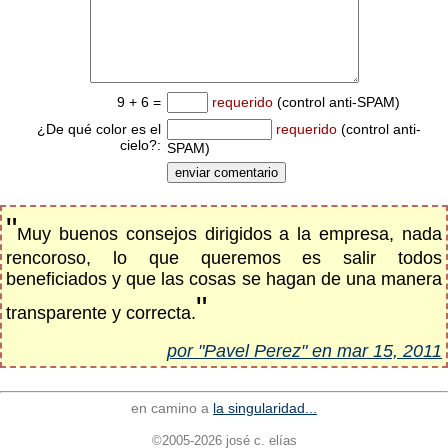
9 + 6 =
requerido
(control anti-SPAM)
¿De qué color es el
requerido
(control anti-
cielo?:
SPAM)
"
Muy buenos consejos dirigidos a la empresa, nada
rencoroso, lo que queremos es salir todos
beneficiados y que las cosas se hagan de una manera
"
transparente y correcta.
por "Pavel Perez" en mar 15, 2011
en camino a
la singularidad...
©2005-2026 josé c. elías