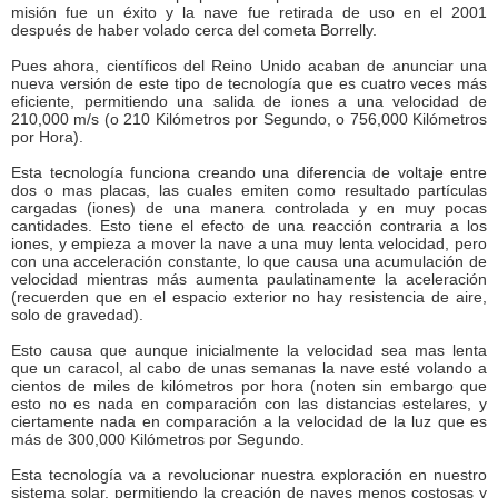
misión fue un éxito y la nave fue retirada de uso en el 2001
después de haber volado cerca del cometa Borrelly.
Pues ahora, científicos del Reino Unido acaban de anunciar una
nueva versión de este tipo de tecnología que es cuatro veces más
eficiente, permitiendo una salida de iones a una velocidad de
210,000 m/s (o 210 Kilómetros por Segundo, o 756,000 Kilómetros
por Hora).
Esta tecnología funciona creando una diferencia de voltaje entre
dos o mas placas, las cuales emiten como resultado partículas
cargadas (iones) de una manera controlada y en muy pocas
cantidades. Esto tiene el efecto de una reacción contraria a los
iones, y empieza a mover la nave a una muy lenta velocidad, pero
con una acceleración constante, lo que causa una acumulación de
velocidad mientras más aumenta paulatinamente la aceleración
(recuerden que en el espacio exterior no hay resistencia de aire,
solo de gravedad).
Esto causa que aunque inicialmente la velocidad sea mas lenta
que un caracol, al cabo de unas semanas la nave esté volando a
cientos de miles de kilómetros por hora (noten sin embargo que
esto no es nada en comparación con las distancias estelares, y
ciertamente nada en comparación a la velocidad de la luz que es
más de 300,000 Kilómetros por Segundo.
Esta tecnología va a revolucionar nuestra exploración en nuestro
sistema solar, permitiendo la creación de naves menos costosas y